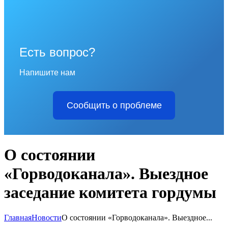
Есть вопрос?
Напишите нам
Сообщить о проблеме
О состоянии
«Горводоканала». Выездное
заседание комитета гордумы
Главная
Новости
О состоянии «Горводоканала». Выездное...