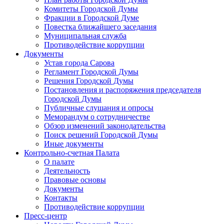
Комитеты Городской Думы
Фракции в Городской Думе
Повестка ближайшего заседания
Муниципальная служба
Противодействие коррупции
Документы
Устав города Сарова
Регламент Городской Думы
Решения Городской Думы
Постановления и распоряжения председателя
Городской Думы
Публичные слушания и опросы
Меморандум о сотрудничестве
Обзор изменений законодательства
Поиск решений Городской Думы
Иные документы
Контрольно-счетная Палата
О палате
Деятельность
Правовые основы
Документы
Контакты
Противодействие коррупции
Пресс-центр