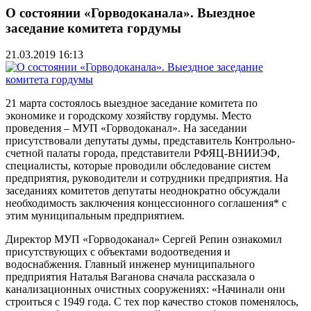
О состоянии «Горводоканала». Выездное
заседание комитета гордумы
21.03.2019 16:13
21 марта состоялось выездное заседание комитета по
экономике и городскому хозяйству гордумы. Место
проведения – МУП «Горводоканал». На заседании
присутствовали депутаты думы, представитель Контрольно-
счетной палаты города, представители РФЯЦ-ВНИИЭФ,
специалисты, которые проводили обследование систем
предприятия, руководители и сотрудники предприятия. На
заседаниях комитетов депутаты неоднократно обсуждали
необходимость заключения концессионного соглашения* с
этим муниципальным предприятием
.
Директор МУП «Горводоканал» Сергей Репин ознакомил
присутствующих с объектами водоотведения и
водоснабжения. Главный инженер муниципального
предприятия Наталья Ваганова сначала рассказала о
канализационных очистных сооружениях: «Начинали они
строиться с 1949 года. С тех пор качество стоков поменялось,