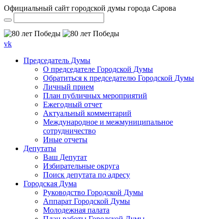
Официальный сайт городской думы города Сарова
vk
Председатель Думы
О председателе Городской Думы
Обратиться к председателю Городской Думы
Личный прием
План публичных мероприятий
Ежегодный отчет
Актуальный комментарий
Международное и межмуниципальное
сотрудничество
Иные отчеты
Депутаты
Ваш Депутат
Избирательные округа
Поиск депутата по адресу
Городская Дума
Руководство Городской Думы
Аппарат Городской Думы
Молодежная палата
План работы Городской Думы