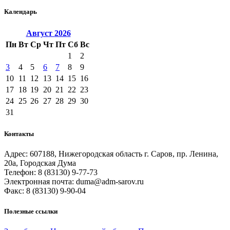
Календарь
Август
2026
Пн
Вт
Ср
Чт
Пт
Сб
Вс
1
2
3
4
5
6
7
8
9
10
11
12
13
14
15
16
17
18
19
20
21
22
23
24
25
26
27
28
29
30
31
Контакты
Адрес: 607188, Нижегородская область г. Саров, пр. Ленина,
20а, Городская Дума
Телефон: 8 (83130) 9-77-73
Электронная почта: duma@adm-sarov.ru
Факс: 8 (83130) 9-90-04
Полезные ссылки