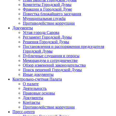
Комитеты Городской Думы
Фракции в Городской Думе
Повестка ближайшего заседания
Муниципальная служба
Противодействие коррупции
Документы
Устав города Сарова
Регламент Городской Думы
Решения Городской Думы
Постановления и распоряжения председателя
Городской Думы
Публичные слушания и опросы
Меморандум о сотрудничестве
Обзор изменений законодательства
Поиск решений Городской Думы
Иные документы
Контрольно-счетная Палата
О палате
Деятельность
Правовые основы
Документы
Контакты
Противодействие коррупции
Пресс-центр