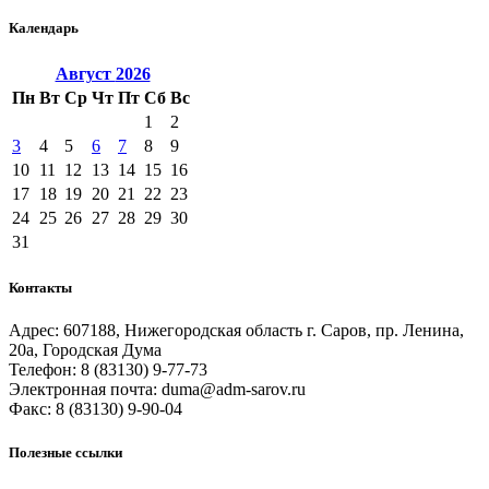
Календарь
Август
2026
Пн
Вт
Ср
Чт
Пт
Сб
Вс
1
2
3
4
5
6
7
8
9
10
11
12
13
14
15
16
17
18
19
20
21
22
23
24
25
26
27
28
29
30
31
Контакты
Адрес: 607188, Нижегородская область г. Саров, пр. Ленина,
20а, Городская Дума
Телефон: 8 (83130) 9-77-73
Электронная почта: duma@adm-sarov.ru
Факс: 8 (83130) 9-90-04
Полезные ссылки