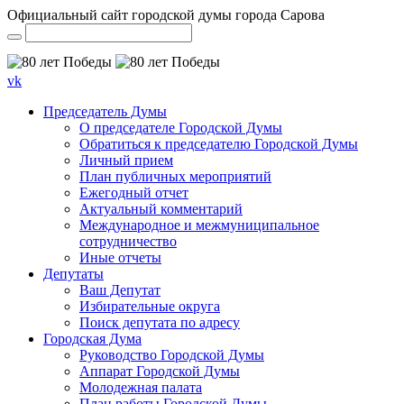
Официальный сайт городской думы города Сарова
vk
Председатель Думы
О председателе Городской Думы
Обратиться к председателю Городской Думы
Личный прием
План публичных мероприятий
Ежегодный отчет
Актуальный комментарий
Международное и межмуниципальное
сотрудничество
Иные отчеты
Депутаты
Ваш Депутат
Избирательные округа
Поиск депутата по адресу
Городская Дума
Руководство Городской Думы
Аппарат Городской Думы
Молодежная палата
План работы Городской Думы