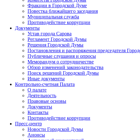
Фракции в Городской Думе
Повестка ближайшего заседания
Муниципальная служба
Противодействие коррупции
Документы
Устав города Сарова
Регламент Городской Думы
Решения Городской Думы
Постановления и распоряжения председателя Горо
Публичные слушания и опросы
Меморандум о сотрудничестве
Обзор изменений законодательства
Поиск решений Городской Думы
Иные документы
Контрольно-счетная Палата
О палате
Деятельность
Правовые основы
Документы
Контакты
Противодействие коррупции
Пресс-центр
Новости Городской Думы
Анонсы