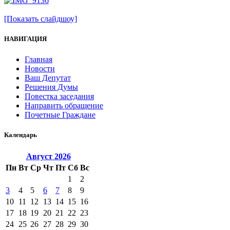
[Показать слайдшоу]
НАВИГАЦИЯ
Главная
Новости
Ваш Депутат
Решения Думы
Повестка заседания
Направить обращение
Почетные Граждане
Календарь
Август
2026
Пн
Вт
Ср
Чт
Пт
Сб
Вс
1
2
3
4
5
6
7
8
9
10
11
12
13
14
15
16
17
18
19
20
21
22
23
24
25
26
27
28
29
30