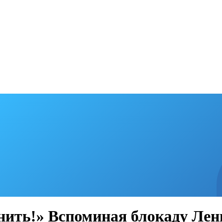
нить!» Вспоминая блокаду Лен