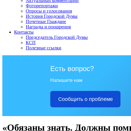
Актуальный комментарий
Фоторепортажи
Опросы и голосования
История Городской Думы
Почетные Граждане
Награды и поощрения
Контакты
Председатель Городской Думы
КСП
Полезные ссылки
Есть вопрос?
Напишите нам
Сообщить о проблеме
«Обязаны знать. Должны пом