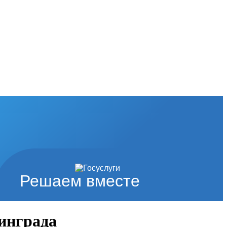
Решаем вместе
инграда