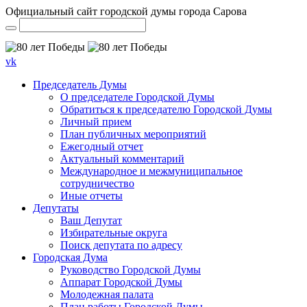
Официальный сайт городской думы города Сарова
vk
Председатель Думы
О председателе Городской Думы
Обратиться к председателю Городской Думы
Личный прием
План публичных мероприятий
Ежегодный отчет
Актуальный комментарий
Международное и межмуниципальное
сотрудничество
Иные отчеты
Депутаты
Ваш Депутат
Избирательные округа
Поиск депутата по адресу
Городская Дума
Руководство Городской Думы
Аппарат Городской Думы
Молодежная палата
План работы Городской Думы