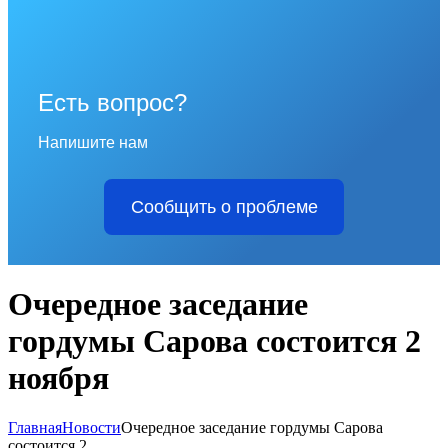
Есть вопрос?
Напишите нам
Сообщить о проблеме
Очередное заседание
гордумы Сарова состоится 2
ноября
Главная
Новости
Очередное заседание гордумы Сарова
состоится 2...