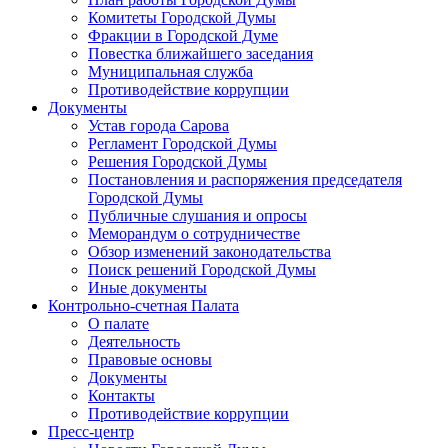
Комитеты Городской Думы
Фракции в Городской Думе
Повестка ближайшего заседания
Муниципальная служба
Противодействие коррупции
Документы
Устав города Сарова
Регламент Городской Думы
Решения Городской Думы
Постановления и распоряжения председателя
Городской Думы
Публичные слушания и опросы
Меморандум о сотрудничестве
Обзор изменений законодательства
Поиск решений Городской Думы
Иные документы
Контрольно-счетная Палата
О палате
Деятельность
Правовые основы
Документы
Контакты
Противодействие коррупции
Пресс-центр