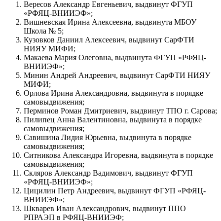
Вересов Александр Евгеньевич, выдвинут ФГУП
«РФЯЦ-ВНИИЭФ»;
Вишневская Ирина Алексеевна, выдвинута МБОУ
Школа № 5;
Кузовков Даниил Алексеевич, выдвинут СарФТИ
НИЯУ МИФИ;
Макаева Мария Олеговна, выдвинута ФГУП «РФЯЦ-
ВНИИЭФ»;
Минин Андрей Андреевич, выдвинут СарФТИ НИЯУ
МИФИ;
Орлова Ирина Александровна, выдвинута в порядке
самовыдвижения;
Перминов Роман Дмитриевич, выдвинут ТПО г. Сарова;
Пилипец Анна Валентиновна, выдвинута в порядке
самовыдвижения;
Савишина Лидия Юрьевна, выдвинута в порядке
самовыдвижения;
Ситникова Александра Игоревна, выдвинута в порядке
самовыдвижения;
Скляров Александр Вадимович, выдвинут ФГУП
«РФЯЦ-ВНИИЭФ»;
Цицилин Петр Андреевич, выдвинут ФГУП «РФЯЦ-
ВНИИЭФ»;
Шкварев Иван Александрович, выдвинут ППО
РПРАЭП в РФЯЦ-ВНИИЭФ;