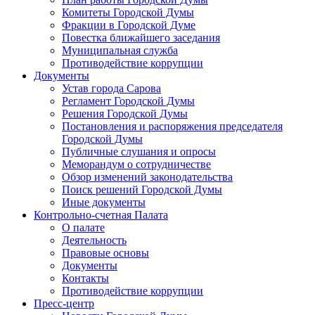
Комитеты Городской Думы
Фракции в Городской Думе
Повестка ближайшего заседания
Муниципальная служба
Противодействие коррупции
Документы
Устав города Сарова
Регламент Городской Думы
Решения Городской Думы
Постановления и распоряжения председателя
Городской Думы
Публичные слушания и опросы
Меморандум о сотрудничестве
Обзор изменений законодательства
Поиск решений Городской Думы
Иные документы
Контрольно-счетная Палата
О палате
Деятельность
Правовые основы
Документы
Контакты
Противодействие коррупции
Пресс-центр