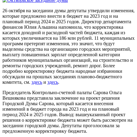
26 октября на заседании думы депутаты утвердили изменения,
которые предложено внести в бюджет на 2023 год и на
плановый период 2024 и 2025 годов. Директор департамента
финансов Юлия Альшина напомнила, что корректировка
касается доходной и расходной частей бюджета, каждая из
которых увеличивается на 186 млн рублей. 11 муниципальных
программ претерпят изменения, это значит, что будут
выделены средства на организацию городских мероприятий,
выплату повышенных зарплат определенной категории
работников муниципальных организаций, на строительство и
ремонты городских учреждений, ремонт дорог. Более
подробно корректировку бюджета народные избранники
обсуждали на прошлых заседаниях планово-бюджетного
комитета, см.
здесь
и
здесь
.
Председатель Контрольно-счетной палаты Сарова Ольга
Вешнякова представила заключение на проект решения
Городской Думы Сарова, который касается внесения
изменений в бюджет города на 2023 год и на плановый
период 2024 и 2025 годов. Вывод: вышеуказанный проект
решения о корректировке бюджета может быть рассмотрен на
заседании городской думы. Депутаты проголосовали за
предложенную корректировку бюджета.