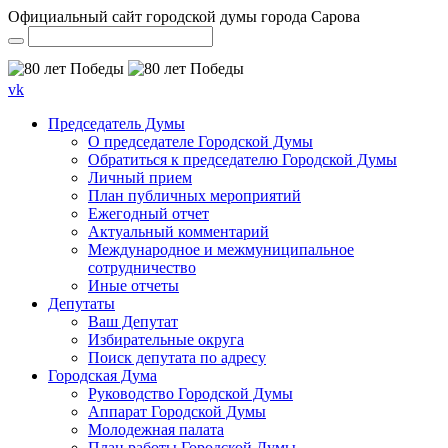
Официальный сайт городской думы города Сарова
vk
Председатель Думы
О председателе Городской Думы
Обратиться к председателю Городской Думы
Личный прием
План публичных мероприятий
Ежегодный отчет
Актуальный комментарий
Международное и межмуниципальное
сотрудничество
Иные отчеты
Депутаты
Ваш Депутат
Избирательные округа
Поиск депутата по адресу
Городская Дума
Руководство Городской Думы
Аппарат Городской Думы
Молодежная палата
План работы Городской Думы