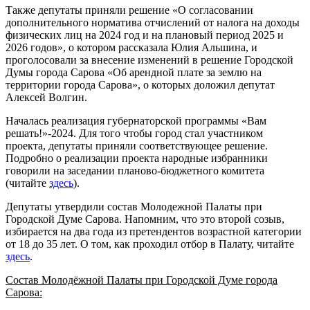
Также депутаты приняли решение «О согласовании
дополнительного норматива отчислений от налога на доходы
физических лиц на 2024 год и на плановый период 2025 и
2026 годов», о котором рассказала Юлия Альшина, и
проголосовали за внесение изменений в решение Городской
Думы города Сарова «Об арендной плате за землю на
территории города Сарова», о которых доложил депутат
Алексей Волгин.
Началась реализация губернаторской программы «Вам
решать!»-2024. Для того чтобы город стал участником
проекта, депутаты приняли соответствующее решение.
Подробно о реализации проекта народные избранники
говорили на заседании планово-бюджетного комитета
(читайте
здесь
).
Депутаты утвердили состав Молодежной Палаты при
Городской Думе Сарова. Напомним, что это второй созыв,
избирается на два года из претендентов возрастной категории
от 18 до 35 лет. О том, как проходил отбор в Палату, читайте
здесь
.
Состав Молодёжной Палаты при Городской Думе города
Сарова: