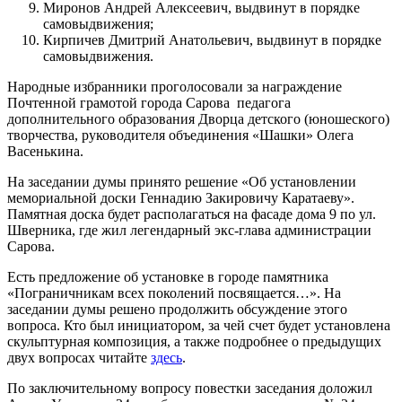
Миронов Андрей Алексеевич, выдвинут в порядке
самовыдвижения;
Кирпичев Дмитрий Анатольевич, выдвинут в порядке
самовыдвижения.
Народные избранники проголосовали за награждение
Почтенной грамотой города Сарова педагога
дополнительного образования Дворца детского (юношеского)
творчества, руководителя объединения «Шашки» Олега
Васенькина.
На заседании думы принято решение «Об установлении
мемориальной доски Геннадию Закировичу Каратаеву».
Памятная доска будет располагаться на фасаде дома 9 по ул.
Шверника, где жил легендарный экс-глава администрации
Сарова.
Есть предложение об установке в городе памятника
«Пограничникам всех поколений посвящается…». На
заседании думы решено продолжить обсуждение этого
вопроса. Кто был инициатором, за чей счет будет установлена
скульптурная композиция, а также подробнее о предыдущих
двух вопросах читайте
здесь
.
По заключительному вопросу повестки заседания доложил