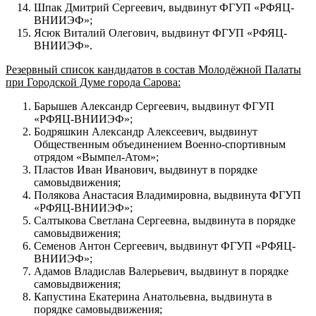
Шпак Дмитрий Сергеевич, выдвинут ФГУП «РФЯЦ-
ВНИИЭФ»;
Ясюк Виталий Олегович, выдвинут ФГУП «РФЯЦ-
ВНИИЭФ».
Резервный список кандидатов в состав
Молодёжной Палаты
при Городской Думе города Сарова:
Барышев Александр Сергеевич, выдвинут ФГУП
«РФЯЦ-ВНИИЭФ»;
Бодряшкин Александр Алексеевич, выдвинут
Общественным объединением Военно-спортивным
отрядом «Вымпел-Атом»;
Пластов Иван Иванович, выдвинут в порядке
самовыдвижения;
Полякова Анастасия Владимировна, выдвинута ФГУП
«РФЯЦ-ВНИИЭФ»;
Салтыкова Светлана Сергеевна, выдвинута в порядке
самовыдвижения;
Семенов Антон Сергеевич, выдвинут ФГУП «РФЯЦ-
ВНИИЭФ»;
Адамов Владислав Валерьевич, выдвинут в порядке
самовыдвижения;
Капустина Екатерина Анатольевна, выдвинута в
порядке самовыдвижения;