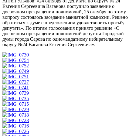
Антон Ульянов: «24 октября от депутата по округу № 24
Евгения Сергеевича Ваганова поступило заявление о
досрочном прекращении полномочий, 25 октября по этому
вопросу состоялось заседание мандатной комиссии. Решено
обратиться к думе с предложением удовлетворить просьбу
депутата». По итогам голосования принято решение «О
досрочном прекращении полномочий депутата Городской
думы города Сарова по одномандатному избирательному
округу №24 Ваганова Евгения Сергеевича».