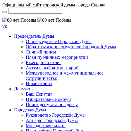
Официальный сайт городской думы города Сарова
vk
Председатель Думы
О председателе Городской Думы
Обратиться к председателю Городской Думы
Личный прием
План публичных мероприятий
Ежегодный отчет
Актуальный комментарий
Международное и межмуниципальное
сотрудничество
Иные отчеты
Депутаты
Ваш Депутат
Избирательные округа
Поиск депутата по адресу
Городская Дума
Руководство Городской Думы
Аппарат Городской Думы
Молодежная палата
План работы Городской Думы