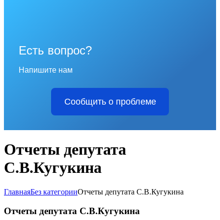
Есть вопрос?
Напишите нам
Сообщить о проблеме
Отчеты депутата
С.В.Кугукина
Главная
Без категории
Отчеты депутата С.В.Кугукина
Отчеты депутата С.В.Кугукина