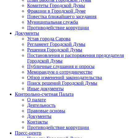
Комитеты Городской Думы
Фракции в Городской Думе
Повестка ближайшего заседания
Муниципальная служба
Противодействие коррупции
Документы
Устав города Сарова
Регламент Городской Думы
Решения Городской Думы
Постановления и распоряжения председателя
Городской Думы
Публичные слушания и опросы
Меморандум о сотрудничестве
Обзор изменений законодательства
Поиск решений Городской Думы
Иные документы
Контрольно-счетная Палата
О палате
Деятельность
Правовые основы
Документы
Контакты
Противодействие коррупции
Пресс-центр