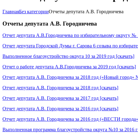
Главная
Без категории
Отчеты депутата А.В. Городничева
Отчеты депутата А.В. Городничева
Отчет депутата А.В.Городничева по избирательному округу № 10
Отчет депутата Городской Думы г. Сарова 6 созыва по избирате
Выполненное благоустройство округа 10 за 2019 год [скачать]
Отчет о работе депутата А.В.Городничева за 2019 год [скачать]
Отчет депутата А.В. Городничева за 2018 год («Новый город» №6
Отчет депутата А.В. Городничева за 2018 год [скачать]
Отчет депутата А.В. Городничева за 2017 год [скачать]
Отчет депутата А.В. Городничева за 2016 год [скачать]
Отчет депутата А.В. Городничева за 2016 год («ВЕСТИ города» 
Выполненная программа благоустройства округа №10 за 2016 го