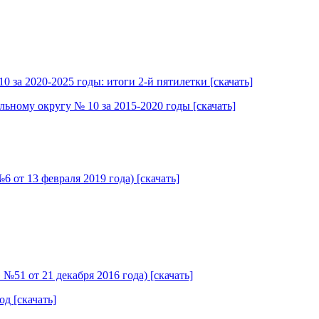
 за 2020-2025 годы: итоги 2-й пятилетки [скачать]
льному округу № 10 за 2015-2020 годы [скачать]
 от 13 февраля 2019 года) [скачать]
№51 от 21 декабря 2016 года) [скачать]
д [скачать]