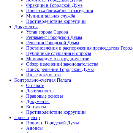
Фракции в Городской Думе
Повестка ближайшего заседания
Муниципальная служба
Противодействие коррупции
Документы
Устав города Сарова
Регламент Городской Думы
Решения Городской Думы
Постановления и распоряжения председателя Горо
Публичные слушания и опросы
Меморандум о сотрудничестве
Обзор изменений законодательства
Поиск решений Городской Думы
Иные документы
Контрольно-счетная Палата
О палате
Деятельность
Правовые основы
Документы
Контакты
Противодействие коррупции
Пресс-центр
Новости Городской Думы
Анонсы