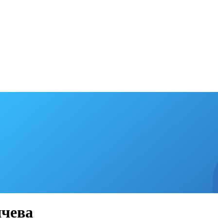
ичева