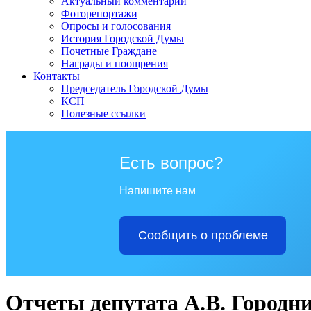
Актуальный комментарий
Фоторепортажи
Опросы и голосования
История Городской Думы
Почетные Граждане
Награды и поощрения
Контакты
Председатель Городской Думы
КСП
Полезные ссылки
Есть вопрос?
Напишите нам
Сообщить о проблеме
Отчеты депутата А.В. Городн