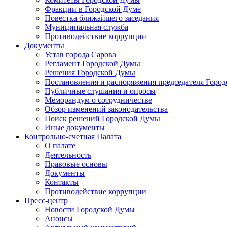
Фракции в Городской Думе
Повестка ближайшего заседания
Муниципальная служба
Противодействие коррупции
Документы
Устав города Сарова
Регламент Городской Думы
Решения Городской Думы
Постановления и распоряжения председателя Горо
Публичные слушания и опросы
Меморандум о сотрудничестве
Обзор изменений законодательства
Поиск решений Городской Думы
Иные документы
Контрольно-счетная Палата
О палате
Деятельность
Правовые основы
Документы
Контакты
Противодействие коррупции
Пресс-центр
Новости Городской Думы
Анонсы