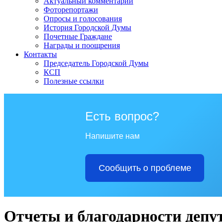
Актуальный комментарий
Фоторепортажи
Опросы и голосования
История Городской Думы
Почетные Граждане
Награды и поощрения
Контакты
Председатель Городской Думы
КСП
Полезные ссылки
Есть вопрос?
Напишите нам
Сообщить о проблеме
Отчеты и благодарности депут