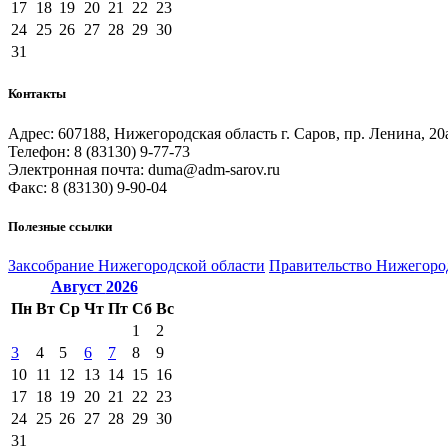
17
18
19
20
21
22
23
24
25
26
27
28
29
30
31
Контакты
Адрес: 607188, Нижегородская область г. Саров, пр. Ленина, 20
Телефон: 8 (83130) 9-77-73
Электронная почта: duma@adm-sarov.ru
Факс: 8 (83130) 9-90-04
Полезные ссылки
Закcобрание Нижегородской области
Правительство Нижегоро
Август
2026
Пн
Вт
Ср
Чт
Пт
Сб
Вс
1
2
3
4
5
6
7
8
9
10
11
12
13
14
15
16
17
18
19
20
21
22
23
24
25
26
27
28
29
30
31