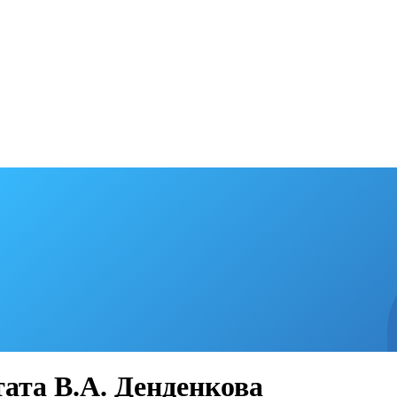
ата В.А. Денденкова