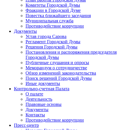
Комитеты Городской Думы
Фракции в Городской Думе
Повестка ближайшего заседания
Муниципальная служба
Противодействие коррупции
Документы
Устав города Сарова
Регламент Городской Думы
Решения Городской Думы
Постановления и распоряжения председателя
Городской Думы
Публичные слушания и опросы
Меморандум о сотрудничестве
Обзор изменений законодательства
Поиск решений Городской Думы
Иные документы
Контрольно-счетная Палата
О палате
Деятельность
Правовые основы
Документы
Контакты
Противодействие коррупции
Пресс-центр