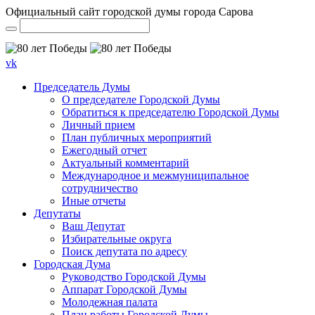
Официальный сайт городской думы города Сарова
vk
Председатель Думы
О председателе Городской Думы
Обратиться к председателю Городской Думы
Личный прием
План публичных мероприятий
Ежегодный отчет
Актуальный комментарий
Международное и межмуниципальное
сотрудничество
Иные отчеты
Депутаты
Ваш Депутат
Избирательные округа
Поиск депутата по адресу
Городская Дума
Руководство Городской Думы
Аппарат Городской Думы
Молодежная палата
План работы Городской Думы