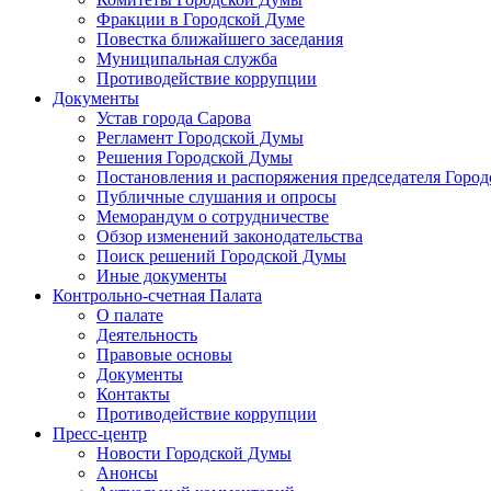
Фракции в Городской Думе
Повестка ближайшего заседания
Муниципальная служба
Противодействие коррупции
Документы
Устав города Сарова
Регламент Городской Думы
Решения Городской Думы
Постановления и распоряжения председателя Горо
Публичные слушания и опросы
Меморандум о сотрудничестве
Обзор изменений законодательства
Поиск решений Городской Думы
Иные документы
Контрольно-счетная Палата
О палате
Деятельность
Правовые основы
Документы
Контакты
Противодействие коррупции
Пресс-центр
Новости Городской Думы
Анонсы