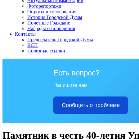
Актуальный комментарий
Фоторепортажи
Опросы и голосования
История Городской Думы
Почетные Граждане
Награды и поощрения
Контакты
Председатель Городской Думы
КСП
Полезные ссылки
Есть вопрос?
Напишите нам
Сообщить о проблеме
Памятник в честь 40-летия У