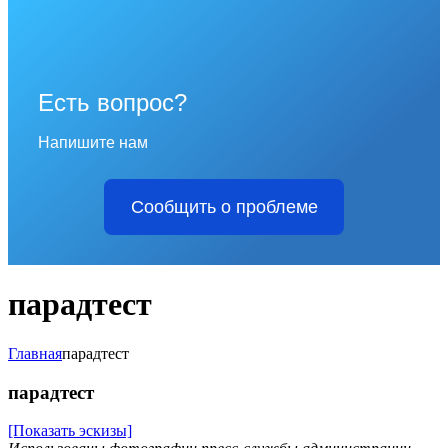
Есть вопрос?
Напишите нам
Сообщить о проблеме
парадтест
Главная
парадтест
парадтест
[Показать эскизы]