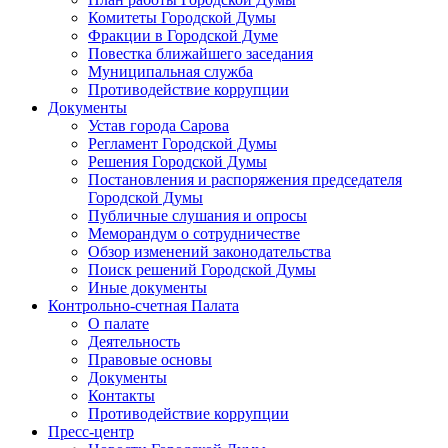
Комитеты Городской Думы
Фракции в Городской Думе
Повестка ближайшего заседания
Муниципальная служба
Противодействие коррупции
Документы
Устав города Сарова
Регламент Городской Думы
Решения Городской Думы
Постановления и распоряжения председателя
Городской Думы
Публичные слушания и опросы
Меморандум о сотрудничестве
Обзор изменений законодательства
Поиск решений Городской Думы
Иные документы
Контрольно-счетная Палата
О палате
Деятельность
Правовые основы
Документы
Контакты
Противодействие коррупции
Пресс-центр