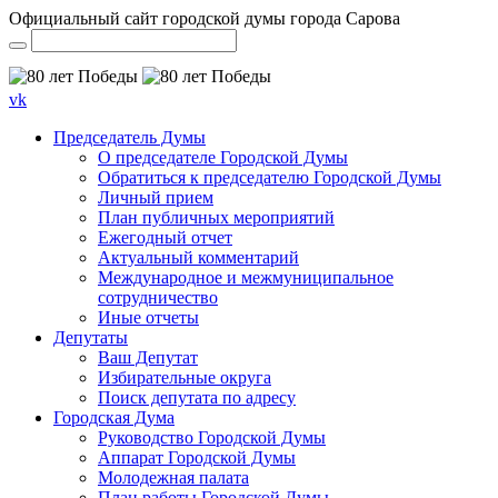
Официальный сайт городской думы города Сарова
vk
Председатель Думы
О председателе Городской Думы
Обратиться к председателю Городской Думы
Личный прием
План публичных мероприятий
Ежегодный отчет
Актуальный комментарий
Международное и межмуниципальное
сотрудничество
Иные отчеты
Депутаты
Ваш Депутат
Избирательные округа
Поиск депутата по адресу
Городская Дума
Руководство Городской Думы
Аппарат Городской Думы
Молодежная палата
План работы Городской Думы