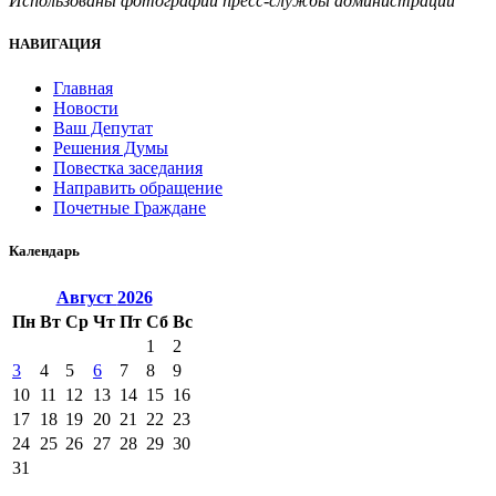
Использованы фотографии пресс-службы администрации
НАВИГАЦИЯ
Главная
Новости
Ваш Депутат
Решения Думы
Повестка заседания
Направить обращение
Почетные Граждане
Календарь
Август
2026
Пн
Вт
Ср
Чт
Пт
Сб
Вс
1
2
3
4
5
6
7
8
9
10
11
12
13
14
15
16
17
18
19
20
21
22
23
24
25
26
27
28
29
30
31