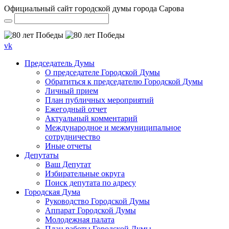
Официальный сайт городской думы города Сарова
vk
Председатель Думы
О председателе Городской Думы
Обратиться к председателю Городской Думы
Личный прием
План публичных мероприятий
Ежегодный отчет
Актуальный комментарий
Международное и межмуниципальное
сотрудничество
Иные отчеты
Депутаты
Ваш Депутат
Избирательные округа
Поиск депутата по адресу
Городская Дума
Руководство Городской Думы
Аппарат Городской Думы
Молодежная палата
План работы Городской Думы