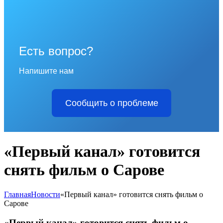
Есть вопрос?
Напишите нам
Сообщить о проблеме
«Первый канал» готовится
снять фильм о Сарове
Главная
Новости
«Первый канал» готовится снять фильм о
Сарове
«Первый канал» готовится снять фильм о