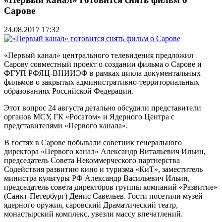
Сарове
24.08.2017 17:32
«Первый канал» центрального телевидения предложил
Сарову совместный проект о создании фильма о Сарове и
ФГУП РФЯЦ-ВНИИЭФ в рамках цикла документальных
фильмов о закрытых административно-территориальных
образованиях Российской Федерации.
Этот вопрос 24 августа детально обсудили представители
органов МСУ, ГК «Росатом» и Ядерного Центра с
представителями «Первого канала».
В гостях в Сарове побывали советник генерального
директора «Первого канал» Александр Витальевич Ильин,
председатель Совета Некоммерческого партнерства
Содействия развитию кино и туризма «КиТ», заместитель
министра культуры РФ Александр Васильевич Ильин,
председатель совета директоров группы компаний «Развитие»
(Санкт-Петербург) Денис Савельев. Гости посетили музей
ядерного оружия, саровский Драматический театр,
монастырский комплекс, увезли массу впечатлений.