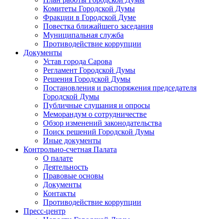
Комитеты Городской Думы
Фракции в Городской Думе
Повестка ближайшего заседания
Муниципальная служба
Противодействие коррупции
Документы
Устав города Сарова
Регламент Городской Думы
Решения Городской Думы
Постановления и распоряжения председателя
Городской Думы
Публичные слушания и опросы
Меморандум о сотрудничестве
Обзор изменений законодательства
Поиск решений Городской Думы
Иные документы
Контрольно-счетная Палата
О палате
Деятельность
Правовые основы
Документы
Контакты
Противодействие коррупции
Пресс-центр