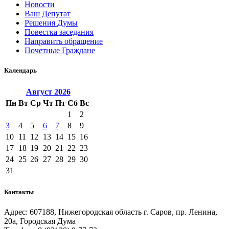
Новости
Ваш Депутат
Решения Думы
Повестка заседания
Направить обращение
Почетные Граждане
Календарь
Август
2026
Пн
Вт
Ср
Чт
Пт
Сб
Вс
1
2
3
4
5
6
7
8
9
10
11
12
13
14
15
16
17
18
19
20
21
22
23
24
25
26
27
28
29
30
31
Контакты
Адрес: 607188, Нижегородская область г. Саров, пр. Ленина,
20а, Городская Дума