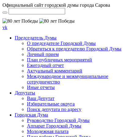
Официальный сайт городской думы города Сарова
vk
Председатель Думы
О председателе Городской Думы
Обратиться к председателю Городской Думы
Личный прием
План публичных мероприятий
Ежегодный отчет
Актуальный комментарий
Международное и межмуниципальное
сотрудничество
Иные отчеты
Депутаты
Ваш Депутат
Избирательные округа
Поиск депутата по адресу
Городская Дума
Руководство Городской Думы
Аппарат Городской Думы
Молодежная палата
План работы Городской Думы