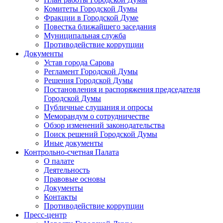
Комитеты Городской Думы
Фракции в Городской Думе
Повестка ближайшего заседания
Муниципальная служба
Противодействие коррупции
Документы
Устав города Сарова
Регламент Городской Думы
Решения Городской Думы
Постановления и распоряжения председателя
Городской Думы
Публичные слушания и опросы
Меморандум о сотрудничестве
Обзор изменений законодательства
Поиск решений Городской Думы
Иные документы
Контрольно-счетная Палата
О палате
Деятельность
Правовые основы
Документы
Контакты
Противодействие коррупции
Пресс-центр