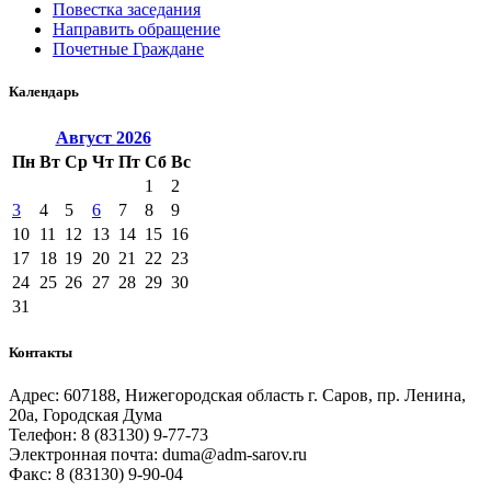
Повестка заседания
Направить обращение
Почетные Граждане
Календарь
Август
2026
Пн
Вт
Ср
Чт
Пт
Сб
Вс
1
2
3
4
5
6
7
8
9
10
11
12
13
14
15
16
17
18
19
20
21
22
23
24
25
26
27
28
29
30
31
Контакты
Адрес: 607188, Нижегородская область г. Саров, пр. Ленина,
20а, Городская Дума
Телефон: 8 (83130) 9-77-73
Электронная почта: duma@adm-sarov.ru
Факс: 8 (83130) 9-90-04