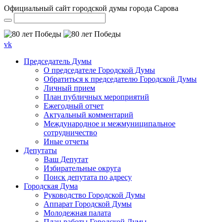
Официальный сайт городской думы города Сарова
vk
Председатель Думы
О председателе Городской Думы
Обратиться к председателю Городской Думы
Личный прием
План публичных мероприятий
Ежегодный отчет
Актуальный комментарий
Международное и межмуниципальное
сотрудничество
Иные отчеты
Депутаты
Ваш Депутат
Избирательные округа
Поиск депутата по адресу
Городская Дума
Руководство Городской Думы
Аппарат Городской Думы
Молодежная палата
План работы Городской Думы