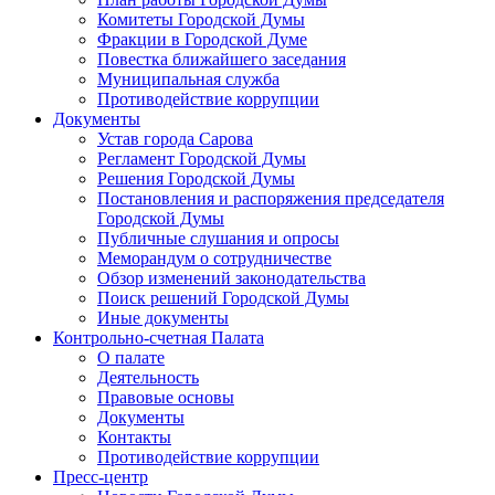
Комитеты Городской Думы
Фракции в Городской Думе
Повестка ближайшего заседания
Муниципальная служба
Противодействие коррупции
Документы
Устав города Сарова
Регламент Городской Думы
Решения Городской Думы
Постановления и распоряжения председателя
Городской Думы
Публичные слушания и опросы
Меморандум о сотрудничестве
Обзор изменений законодательства
Поиск решений Городской Думы
Иные документы
Контрольно-счетная Палата
О палате
Деятельность
Правовые основы
Документы
Контакты
Противодействие коррупции
Пресс-центр