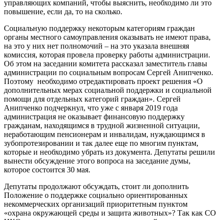
управляющих компаний, чтобы выяснить, необходимо ли это
повышение, если да, то на сколько.
Социальную поддержку некоторым категориям граждан
органы местного самоуправления оказывать не имеют права,
на это у них нет полномочий – на это указала внешняя
комиссия, которая провела проверку работы администрации.
Об этом на заседании комитета рассказал заместитель главы
администрации по социальным вопросам Сергей Анипченко.
Поэтому необходимо отредактировать проект решения «О
дополнительных мерах социальной поддержки и социальной
помощи для отдельных категорий граждан». Сергей
Анипченко подчеркнул, что уже с января 2019 года
администрация не оказывает финансовую поддержку
гражданам, находящимся в трудной жизненной ситуации,
неработающим пенсионерам и инвалидам, нуждающимся в
зубопротезировании и так далее еще по многим пунктам,
которые и необходимо убрать из документа. Депутаты решили
вынести обсуждение этого вопроса на заседание думы,
которое состоится 30 мая.
Депутаты продолжают обсуждать, стоит ли дополнить
Положение о поддержке социально ориентированных
некоммерческих организаций приоритетным пунктом
«охрана окружающей среды и защита животных»? Так как СО