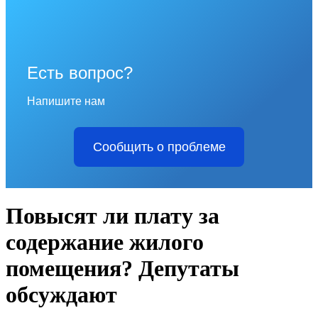
Есть вопрос?
Напишите нам
Сообщить о проблеме
Повысят ли плату за
содержание жилого
помещения? Депутаты
обсуждают