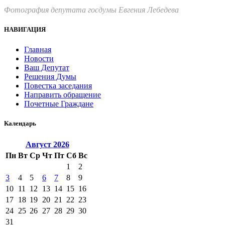
Фотография депутата госдумы Евгения Лебедева
НАВИГАЦИЯ
Главная
Новости
Ваш Депутат
Решения Думы
Повестка заседания
Направить обращение
Почетные Граждане
Календарь
Август
2026
Пн
Вт
Ср
Чт
Пт
Сб
Вс
1
2
3
4
5
6
7
8
9
10
11
12
13
14
15
16
17
18
19
20
21
22
23
24
25
26
27
28
29
30
31