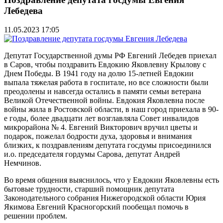
Лебедева
11.05.2023 17:05
Депутат Государственной думы РФ Евгений Лебедев приехал
в Саров, чтобы поздравить Евдокию Яковлевну Крылову с
Днем Победы. В 1941 году на долю 15-летней Евдокии
выпала тяжелая работа в госпитале, но все сложности были
преодолены и навсегда остались в памяти семьи ветерана
Великой Отечественной войны. Евдокия Яковлевна после
войны жила в Ростовской области, в наш город приехала в 90-
е годы, более двадцати лет возглавляла Совет инвалидов
микрорайона № 4. Евгений Викторович вручил цветы и
подарок, пожелал бодрости духа, здоровья и внимания
близких, к поздравлениям депутата госдумы присоединился
и.о. председателя гордумы Сарова, депутат Андрей
Немчинов.
Во время общения выяснилось, что у Евдокии Яковлевны есть
бытовые трудности, старший помощник депутата
Законодательного собрания Нижегородской области Юрия
Якимова Евгений Красногорский пообещал помочь в
решении проблем.