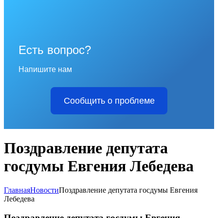
Есть вопрос?
Напишите нам
Сообщить о проблеме
Поздравление депутата
госдумы Евгения Лебедева
Главная
Новости
Поздравление депутата госдумы Евгения
Лебедева
Поздравление депутата госдумы Евгения