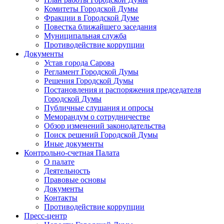
Комитеты Городской Думы
Фракции в Городской Думе
Повестка ближайшего заседания
Муниципальная служба
Противодействие коррупции
Документы
Устав города Сарова
Регламент Городской Думы
Решения Городской Думы
Постановления и распоряжения председателя
Городской Думы
Публичные слушания и опросы
Меморандум о сотрудничестве
Обзор изменений законодательства
Поиск решений Городской Думы
Иные документы
Контрольно-счетная Палата
О палате
Деятельность
Правовые основы
Документы
Контакты
Противодействие коррупции
Пресс-центр