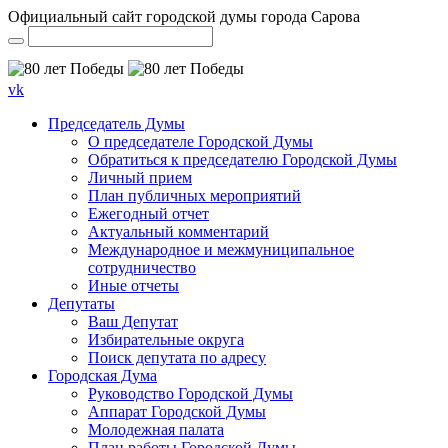
Официальный сайт городской думы города Сарова
vk
Председатель Думы
О председателе Городской Думы
Обратиться к председателю Городской Думы
Личный прием
План публичных мероприятий
Ежегодный отчет
Актуальный комментарий
Международное и межмуниципальное
сотрудничество
Иные отчеты
Депутаты
Ваш Депутат
Избирательные округа
Поиск депутата по адресу
Городская Дума
Руководство Городской Думы
Аппарат Городской Думы
Молодежная палата
План работы Городской Думы