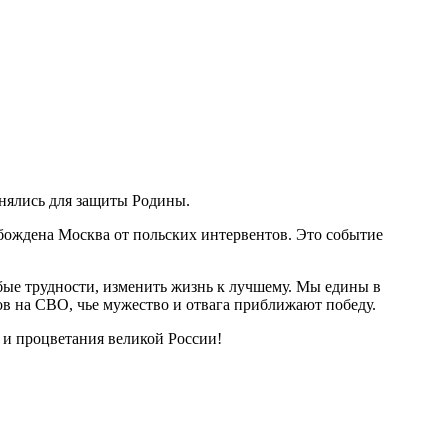
инялись для защиты Родины.
ождена Москва от польских интервентов. Это событие
бые трудности, изменить жизнь к лучшему. Мы едины в
в на СВО, чье мужество и отвага приближают победу.
 и процветания великой России!