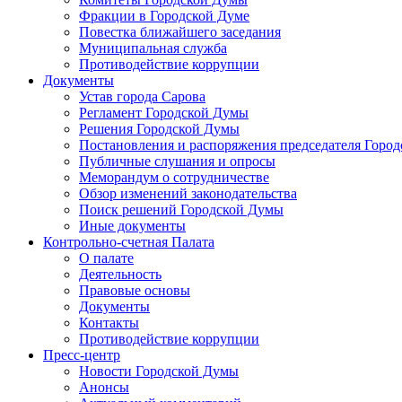
Фракции в Городской Думе
Повестка ближайшего заседания
Муниципальная служба
Противодействие коррупции
Документы
Устав города Сарова
Регламент Городской Думы
Решения Городской Думы
Постановления и распоряжения председателя Горо
Публичные слушания и опросы
Меморандум о сотрудничестве
Обзор изменений законодательства
Поиск решений Городской Думы
Иные документы
Контрольно-счетная Палата
О палате
Деятельность
Правовые основы
Документы
Контакты
Противодействие коррупции
Пресс-центр
Новости Городской Думы
Анонсы