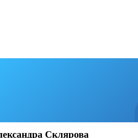
лександра Склярова