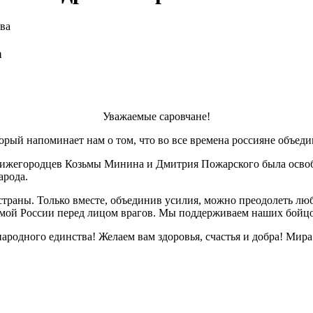
ва
а
Уважаемые саровчане!
торый напоминает нам о том, что во все времена россияне объед
нижегородцев Козьмы Минина и Дмитрия Пожарского была освоб
арода.
страны. Только вместе, объединив усилия, можно преодолеть лю
имой России перед лицом врагов. Мы поддерживаем наших бойцо
одного единства! Желаем вам здоровья, счастья и добра! Мира