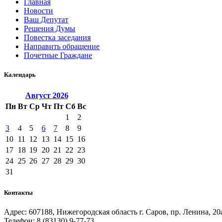
Главная
Новости
Ваш Депутат
Решения Думы
Повестка заседания
Направить обращение
Почетные Граждане
Календарь
Август
2026
Пн
Вт
Ср
Чт
Пт
Сб
Вс
1
2
3
4
5
6
7
8
9
10
11
12
13
14
15
16
17
18
19
20
21
22
23
24
25
26
27
28
29
30
31
Контакты
Адрес: 607188, Нижегородская область г. Саров, пр. Ленина, 20
Телефон: 8 (83130) 9-77-73