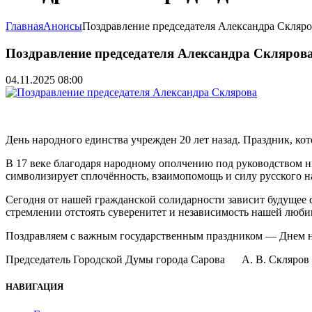
Главная
Анонсы
Поздравление председателя Александра Скляро
Поздравление председателя Александра Скляров
04.11.2025 08:00
День народного единства учрежден 20 лет назад. Праздник, ко
В 17 веке благодаря народному ополчению под руководством 
символизирует сплочённость, взаимопомощь и силу русского н
Сегодня от нашей гражданской солидарности зависит будущее 
стремлении отстоять суверенитет и независимость нашей люб
Поздравляем с важным государственным праздником — Днем нар
Председатель Городской Думы города Сарова А. В. Скляров
НАВИГАЦИЯ