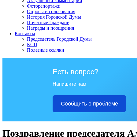
Актуальный комментарий
Фоторепортажи
Опросы и голосования
История Городской Думы
Почетные Граждане
Награды и поощрения
Контакты
Председатель Городской Думы
КСП
Полезные ссылки
Есть вопрос?
Напишите нам
Сообщить о проблеме
Поздравление председателя А