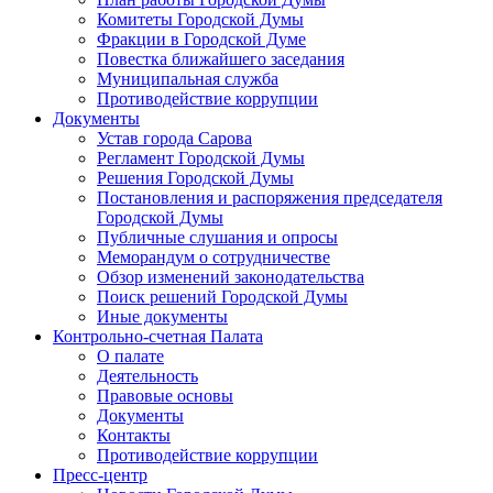
Комитеты Городской Думы
Фракции в Городской Думе
Повестка ближайшего заседания
Муниципальная служба
Противодействие коррупции
Документы
Устав города Сарова
Регламент Городской Думы
Решения Городской Думы
Постановления и распоряжения председателя
Городской Думы
Публичные слушания и опросы
Меморандум о сотрудничестве
Обзор изменений законодательства
Поиск решений Городской Думы
Иные документы
Контрольно-счетная Палата
О палате
Деятельность
Правовые основы
Документы
Контакты
Противодействие коррупции
Пресс-центр