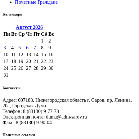
Почетные Граждане
Календарь
Август
2026
Пн
Вт
Ср
Чт
Пт
Сб
Вс
1
2
3
4
5
6
7
8
9
10
11
12
13
14
15
16
17
18
19
20
21
22
23
24
25
26
27
28
29
30
31
Контакты
Адрес: 607188, Нижегородская область г. Саров, пр. Ленина,
20а, Городская Дума
Телефон: 8 (83130) 9-77-73
Электронная почта: duma@adm-sarov.ru
Факс: 8 (83130) 9-90-04
Полезные ссылки