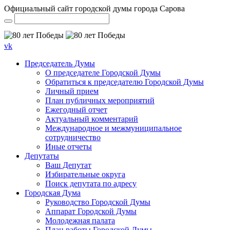
Официальный сайт городской думы города Сарова
vk
Председатель Думы
О председателе Городской Думы
Обратиться к председателю Городской Думы
Личный прием
План публичных мероприятий
Ежегодный отчет
Актуальный комментарий
Международное и межмуниципальное
сотрудничество
Иные отчеты
Депутаты
Ваш Депутат
Избирательные округа
Поиск депутата по адресу
Городская Дума
Руководство Городской Думы
Аппарат Городской Думы
Молодежная палата
План работы Городской Думы