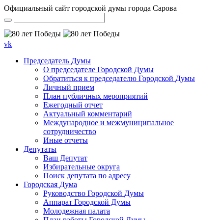
Официальный сайт городской думы города Сарова
vk
Председатель Думы
О председателе Городской Думы
Обратиться к председателю Городской Думы
Личный прием
План публичных мероприятий
Ежегодный отчет
Актуальный комментарий
Международное и межмуниципальное
сотрудничество
Иные отчеты
Депутаты
Ваш Депутат
Избирательные округа
Поиск депутата по адресу
Городская Дума
Руководство Городской Думы
Аппарат Городской Думы
Молодежная палата
План работы Городской Думы