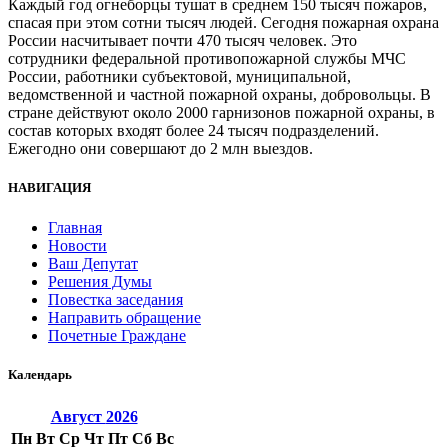
Каждый год огнеборцы тушат в среднем 150 тысяч пожаров,
спасая при этом сотни тысяч людей. Сегодня пожарная охрана
России насчитывает почти 470 тысяч человек. Это
сотрудники федеральной противопожарной службы МЧС
России, работники субъектовой, муниципальной,
ведомственной и частной пожарной охраны, добровольцы. В
стране действуют около 2000 гарнизонов пожарной охраны, в
состав которых входят более 24 тысяч подразделений.
Ежегодно они совершают до 2 млн выездов.
НАВИГАЦИЯ
Главная
Новости
Ваш Депутат
Решения Думы
Повестка заседания
Направить обращение
Почетные Граждане
Календарь
Август
2026
Пн
Вт
Ср
Чт
Пт
Сб
Вс