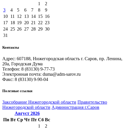
1
2
3
4
5
6
7
8
9
10
11
12
13
14
15
16
17
18
19
20
21
22
23
24
25
26
27
28
29
30
31
Контакты
Адрес: 607188, Нижегородская область г. Саров, пр. Ленина,
20а, Городская Дума
Телефон: 8 (83130) 9-77-73
Электронная почта: duma@adm-sarov.ru
Факс: 8 (83130) 9-90-04
Полезные ссылки
Закcобрание Нижегородской области
Правительство
Нижегородской области
Администрация г.Саров
Август
2026
Пн
Вт
Ср
Чт
Пт
Сб
Вс
1
2