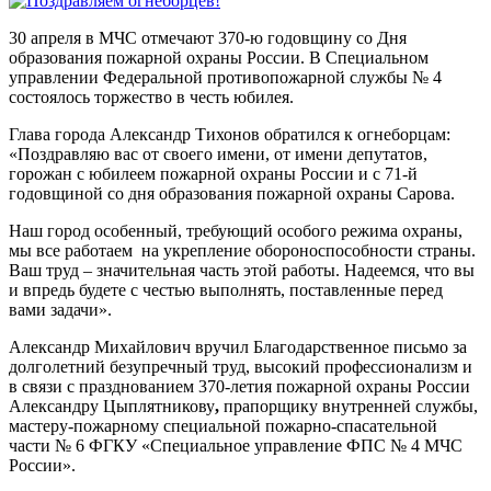
30 апреля в МЧС отмечают 370-ю годовщину со Дня
образования пожарной охраны России. В Специальном
управлении Федеральной противопожарной службы № 4
состоялось торжество в честь юбилея.
Глава города Александр Тихонов обратился к огнеборцам:
«Поздравляю вас от своего имени, от имени депутатов,
горожан с юбилеем пожарной охраны России и с 71-й
годовщиной со дня образования пожарной охраны Сарова.
Наш город особенный, требующий особого режима охраны,
мы все работаем на укрепление обороноспособности страны.
Ваш труд – значительная часть этой работы. Надеемся, что вы
и впредь будете с честью выполнять, поставленные перед
вами задачи».
Александр Михайлович вручил Благодарственное письмо за
долголетний безупречный труд, высокий профессионализм и
в связи с празднованием 370-летия пожарной охраны России
Александру Цыплятникову
,
прапорщику внутренней службы,
мастеру-пожарному специальной пожарно-спасательной
части № 6 ФГКУ «Специальное управление ФПС № 4 МЧС
России».