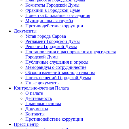
Комитеты Городской Думы
Фракции в Городской Думе
Повестка ближайшего заседания
Муниципальная служба
Противодействие коррупции
Документы
Устав города Сарова
Регламент Городской Думы
Решения Городской Думы
Постановления и распоряжения председателя
Городской Думы
Публичные слушания и опросы
Меморандум о сотрудничестве
Обзор изменений законодательства
Поиск решений Городской Думы
Иные документы
Контрольно-счетная Палата
О палате
Деятельность
Правовые основы
Документы
Контакты
Противодействие коррупции
Пресс-центр