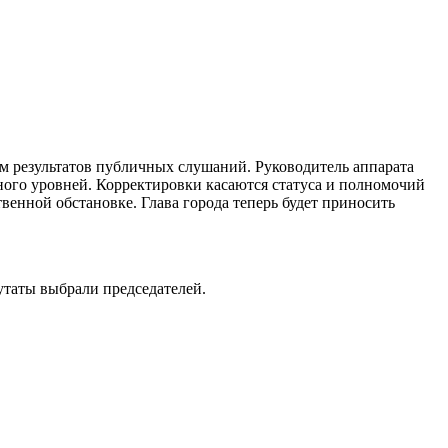
ом результатов публичных слушаний. Руководитель аппарата
ного уровней. Корректировки касаются статуса и полномочий
венной обстановке. Глава города теперь будет приносить
путаты выбрали председателей.