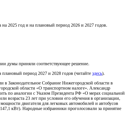
на 2025 год и на плановый период 2026 и 2027 годов.
ании думы приняли соответствующее решение.
а плановый период 2027 и 2028 годов (читайте
здесь
).
ии в Законодательное Собрание Нижегородской области в
городской области «О транспортном налоге». Александр
ить по аналогии с Указом Президента РФ «О мерах социальной
ли возраста 23 лет при условии его обучения в организации,
 мощности двигателя для легковых автомобилей и автобусов
(147,1 кВт). Народные избранники проголосовали за принятие