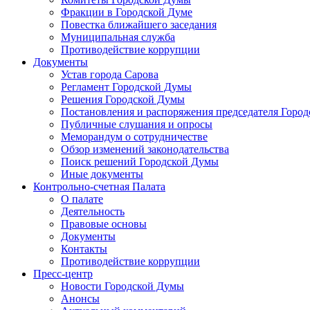
Фракции в Городской Думе
Повестка ближайшего заседания
Муниципальная служба
Противодействие коррупции
Документы
Устав города Сарова
Регламент Городской Думы
Решения Городской Думы
Постановления и распоряжения председателя Горо
Публичные слушания и опросы
Меморандум о сотрудничестве
Обзор изменений законодательства
Поиск решений Городской Думы
Иные документы
Контрольно-счетная Палата
О палате
Деятельность
Правовые основы
Документы
Контакты
Противодействие коррупции
Пресс-центр
Новости Городской Думы
Анонсы