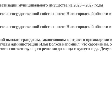
ватизации муниципального имущества на 2025 – 2027 годы
че из государственной собственности Нижегородской области в
че из государственной собственности Нижегородской области в
ной выплате гражданам, заключившим контракт о прохождении
ь главы администрации Илья Волков напомнил, что саровчанам, 
ствия соответствующего решения до конца текущего года. Депут