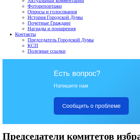
Актуальный комментарий
Фоторепортажи
Опросы и голосования
История Городской Думы
Почетные Граждане
Награды и поощрения
Контакты
Председатель Городской Думы
КСП
Полезные ссылки
Есть вопрос?
Напишите нам
Сообщить о проблеме
Председатели комитетов изб