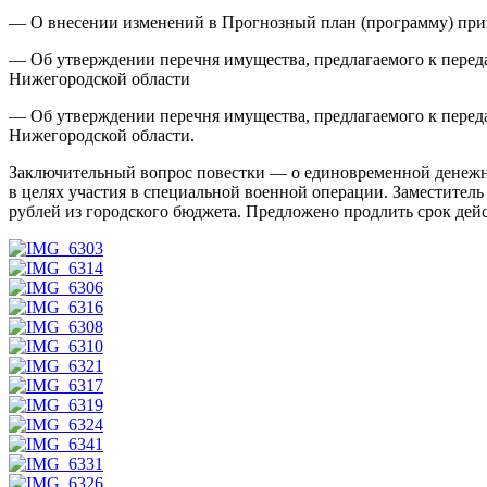
— О внесении изменений в Прогнозный план (программу) при
— Об утверждении перечня имущества, предлагаемого к переда
Нижегородской области
— Об утверждении перечня имущества, предлагаемого к переда
Нижегородской области.
Заключительный вопрос повестки — о единовременной денеж
в целях участия в специальной военной операции. Заместител
рублей из городского бюджета. Предложено продлить срок дей