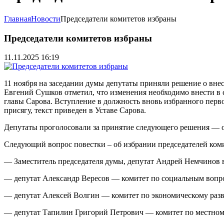
Главная
Новости
Председатели комитетов избраны
Председатели комитетов избраны
11.11.2025 16:19
11 ноября на заседании думы депутаты приняли решение о внес
Евгений Сушков отметил, что изменения необходимо внести в 
главы Сарова. Вступление в должность вновь избранного первог
присягу, текст приведен в Уставе Сарова.
Депутаты проголосовали за принятие следующего решения — о
Следующий вопрос повестки – об избрании председателей ком
— Заместитель председателя думы, депутат Андрей Немчинов 
— депутат Александр Вересов — комитет по социальным вопр
— депутат Алексей Волгин — комитет по экономическому раз
— депутат Тапилин Григорий Петрович — комитет по местном