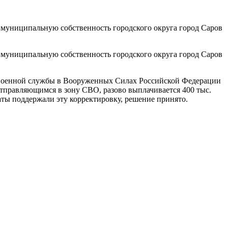
 муниципальную собственность городского округа город Саров
 муниципальную собственность городского округа город Саров
 военной службы в Вооруженных Силах Российской Федерации
отправляющимся в зону СВО, разово выплачивается 400 тыс.
аты поддержали эту корректировку, решение принято.