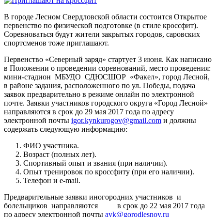
В городе Лесном Свердловской области состоится Открытое
первенство по физической подготовке (в стиле кроссфит).
Соревноваться будут жители закрытых городов, саровских
спортсменов тоже приглашают.
Первенство «Северный заряд» стартует 3 июня. Как написано
в Положении о проведении соревнований, место проведения:
мини-стадион МБУДО СДЮСШОР «Факел», город Лесной,
в районе задания, расположенного по ул. Победы, подача
заявок предварительно в режиме онлайн по электронной
почте. Заявки участников городского округа «Город Лесной»
направляются в срок до 29 мая 2017 года по адресу
электронной почты
igor.kynkurogov@gmail.com
и должны
содержать следующую информацию:
ФИО участника.
Возраст (полных лет).
Спортивный опыт и звания (при наличии).
Опыт тренировок по кроссфиту (при его наличии).
Телефон и e-mail.
Предварительные заявки иногородних участников и
болельщиков направляются в срок до 22 мая 2017 года
по адресу электронной почты
avk@gorodlesnoy.ru