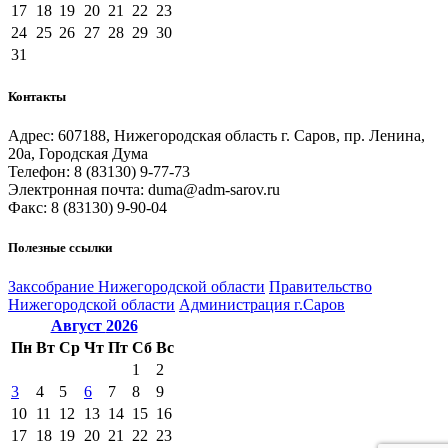
17
18
19
20
21
22
23
24
25
26
27
28
29
30
31
Контакты
Адрес: 607188, Нижегородская область г. Саров, пр. Ленина,
20а, Городская Дума
Телефон: 8 (83130) 9-77-73
Электронная почта: duma@adm-sarov.ru
Факс: 8 (83130) 9-90-04
Полезные ссылки
Закcобрание Нижегородской области
Правительство
Нижегородской области
Администрация г.Саров
Август
2026
Пн
Вт
Ср
Чт
Пт
Сб
Вс
1
2
3
4
5
6
7
8
9
10
11
12
13
14
15
16
17
18
19
20
21
22
23