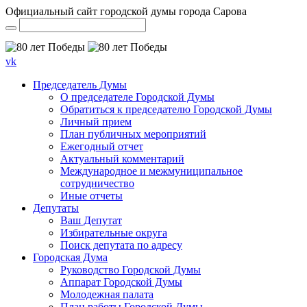
Официальный сайт городской думы города Сарова
vk
Председатель Думы
О председателе Городской Думы
Обратиться к председателю Городской Думы
Личный прием
План публичных мероприятий
Ежегодный отчет
Актуальный комментарий
Международное и межмуниципальное
сотрудничество
Иные отчеты
Депутаты
Ваш Депутат
Избирательные округа
Поиск депутата по адресу
Городская Дума
Руководство Городской Думы
Аппарат Городской Думы
Молодежная палата
План работы Городской Думы