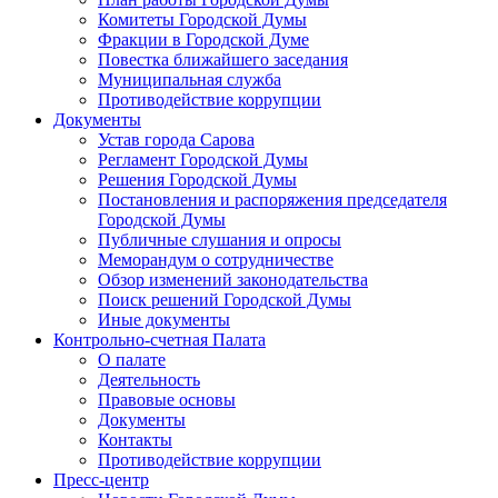
Комитеты Городской Думы
Фракции в Городской Думе
Повестка ближайшего заседания
Муниципальная служба
Противодействие коррупции
Документы
Устав города Сарова
Регламент Городской Думы
Решения Городской Думы
Постановления и распоряжения председателя
Городской Думы
Публичные слушания и опросы
Меморандум о сотрудничестве
Обзор изменений законодательства
Поиск решений Городской Думы
Иные документы
Контрольно-счетная Палата
О палате
Деятельность
Правовые основы
Документы
Контакты
Противодействие коррупции
Пресс-центр