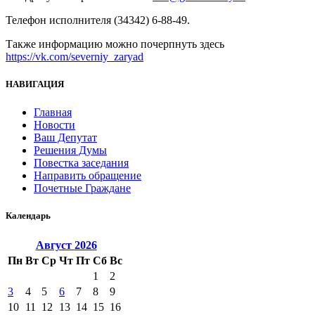
Телефон исполнителя (34342) 6-88-49.
Также информацию можно почерпнуть здесь
https://vk.com/severniy_zaryad
НАВИГАЦИЯ
Главная
Новости
Ваш Депутат
Решения Думы
Повестка заседания
Направить обращение
Почетные Граждане
Календарь
Август
2026
Пн
Вт
Ср
Чт
Пт
Сб
Вс
1
2
3
4
5
6
7
8
9
10
11
12
13
14
15
16