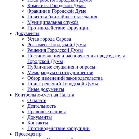
Комитеты Городской Думы
Фракции в Городской Думе
Повестка ближайшего заседания
Муниципальная служба
Противодействие коррупции
Документы
Устав города Сарова
Регламент Городской Думы
Решения Городской Думы
Постановления и распоряжения председателя
Городской Думы
Публичные слушания и опросы
Меморандум о сотрудничестве
Обзор изменений законодательства
Поиск решений Городской Думы
Иные документы
Контрольно-счетная Палата
О палате
Деятельность
Правовые основы
Документы
Контакты
Противодействие коррупции
Пресс-центр