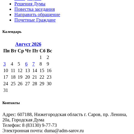
Решения Думы
Повестка заседания
Направить обращение
Почетные Граждане
Календарь
Август
2026
Пн
Вт
Ср
Чт
Пт
Сб
Вс
1
2
3
4
5
6
7
8
9
10
11
12
13
14
15
16
17
18
19
20
21
22
23
24
25
26
27
28
29
30
31
Контакты
Адрес: 607188, Нижегородская область г. Саров, пр. Ленина,
20а, Городская Дума
Телефон: 8 (83130) 9-77-73
Электронная почта: duma@adm-sarov.ru