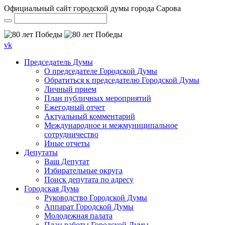
Официальный сайт городской думы города Сарова
vk
Председатель Думы
О председателе Городской Думы
Обратиться к председателю Городской Думы
Личный прием
План публичных мероприятий
Ежегодный отчет
Актуальный комментарий
Международное и межмуниципальное
сотрудничество
Иные отчеты
Депутаты
Ваш Депутат
Избирательные округа
Поиск депутата по адресу
Городская Дума
Руководство Городской Думы
Аппарат Городской Думы
Молодежная палата
План работы Городской Думы