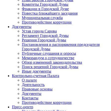
Комитеты Городской Думы
Фракции в Городской Думе
Повестка ближайшего заседания
Муниципальная служба
Противодействие коррупции
Документы
Устав города Сарова
Регламент Городской Думы
Решения Городской Думы
Постановления и распоряжения председателя
Городской Думы
Публичные слушания и опросы
Меморандум о сотрудничестве
Обзор изменений законодательства
Поиск решений Городской Думы
Иные документы
Контрольно-счетная Палата
О палате
Деятельность
Правовые основы
Документы
Контакты
Противодействие коррупции
Пресс-центр