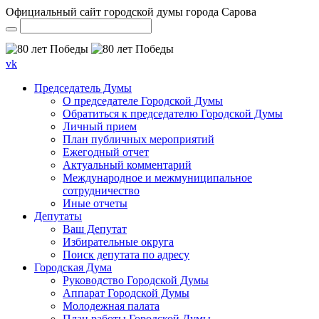
Официальный сайт городской думы города Сарова
vk
Председатель Думы
О председателе Городской Думы
Обратиться к председателю Городской Думы
Личный прием
План публичных мероприятий
Ежегодный отчет
Актуальный комментарий
Международное и межмуниципальное
сотрудничество
Иные отчеты
Депутаты
Ваш Депутат
Избирательные округа
Поиск депутата по адресу
Городская Дума
Руководство Городской Думы
Аппарат Городской Думы
Молодежная палата
План работы Городской Думы