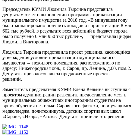
Председатель КУМИ Людмила Тырсина представила
депутатам отчет о выполнении программы приватизации
муниципального имущества за 2018 год. «В минувшем году
было запланировано получить доходов от приватизации 8 млн
602 тыс рублей, в результате всех действий в бюджет города
было получено 6 млн 950 тыс рублей», — представила цифры
Людмила Викторовна.
Людмила Тырсина представила проект решения, касающийся
утверждения условий приватизации муниципального
имущества – нежилого помещения, расположенного по
адресу: Нижегородская обл., г. Саров, пр. Ленина, д.60, пом.2.
Депутаты проголосовали за предложенные проекты
решений.
Заместитель председателя КУМИ Елена Кельина выступила с
проектом администрации разрешить предоставление мест в
муниципальных общежитиях иногородним студентам на
время обучения не только Саровского физтеха, но и учащимся
медколледжа, политехникума, детских спортивных школ
«Саров», «Икар», «Атом». Депутаты приняли это решение.