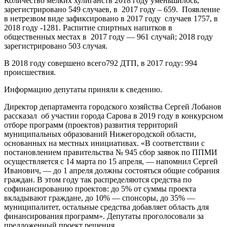
Количество мелких хулиганств 2018 году уменьшилось,
зарегистрировано 549 случаев, в 2017 году – 659. Появление
в нетрезвом виде зафиксировано в 2017 году случаев 1757, в
2018 году -1281. Распитие спиртных напитков в
общественных местах в 2017 году — 961 случай; 2018 году
зарегистрировано 503 случая.
В 2018 году совершено всего792 ДТП, в 2017 году: 994
происшествия.
Информацию депутаты приняли к сведению.
Директор департамента городского хозяйства Сергей Лобанов
рассказал об участии города Сарова в 2019 году в конкурсном
отборе программ (проектов) развития территорий
муниципальных образований Нижегородской области,
основанных на местных инициативах. «В соответствии с
постановлением правительства № 945 сбор заявок по ППМИ
осуществляется с 14 марта по 15 апреля, — напомнил Сергей
Иванович, — до 1 апреля должны состояться общие собрания
граждан. В этом году так распределяются средства по
софинансированию проектов: до 5% от суммы проекта
вкладывают граждане, до 10% — спонсоры, до 35% —
муниципалитет, остальные средства добавляет область для
финансирования программ». Депутаты проголосовали за
предложенный проект решения.