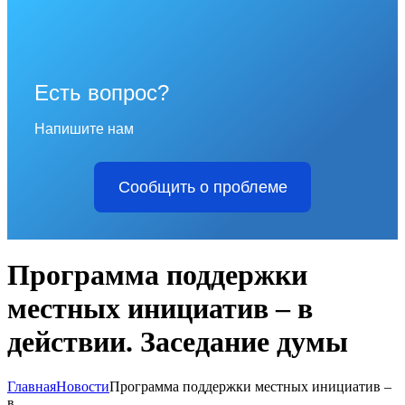
Есть вопрос?
Напишите нам
Сообщить о проблеме
Программа поддержки
местных инициатив – в
действии. Заседание думы
Главная
Новости
Программа поддержки местных инициатив –
в...