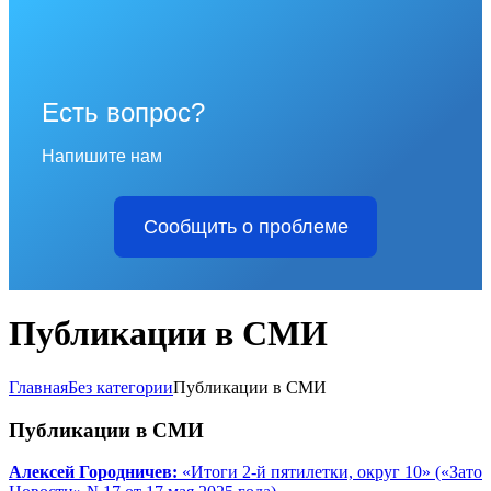
Есть вопрос?
Напишите нам
Сообщить о проблеме
Публикации в СМИ
Главная
Без категории
Публикации в СМИ
Публикации в СМИ
Алексей Городничев:
«Итоги 2-й пятилетки, округ 10» («Зато