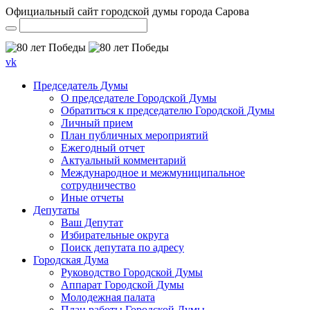
Официальный сайт городской думы города Сарова
vk
Председатель Думы
О председателе Городской Думы
Обратиться к председателю Городской Думы
Личный прием
План публичных мероприятий
Ежегодный отчет
Актуальный комментарий
Международное и межмуниципальное
сотрудничество
Иные отчеты
Депутаты
Ваш Депутат
Избирательные округа
Поиск депутата по адресу
Городская Дума
Руководство Городской Думы
Аппарат Городской Думы
Молодежная палата
План работы Городской Думы