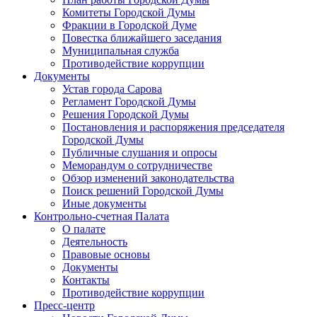
Комитеты Городской Думы
Фракции в Городской Думе
Повестка ближайшего заседания
Муниципальная служба
Противодействие коррупции
Документы
Устав города Сарова
Регламент Городской Думы
Решения Городской Думы
Постановления и распоряжения председателя
Городской Думы
Публичные слушания и опросы
Меморандум о сотрудничестве
Обзор изменений законодательства
Поиск решений Городской Думы
Иные документы
Контрольно-счетная Палата
О палате
Деятельность
Правовые основы
Документы
Контакты
Противодействие коррупции
Пресс-центр