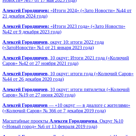
Новости» №17 от 17 мая 2025 года)
Алексей Городничев:
«Итоги 2024» («Зато Новости» №44 от
21 декабря 2024 года)
Алексей Городничев:
«Итоги 2023 года» («Зато Новости»
№42 от 9 декабря 2023 года)
Алексей Городничев
, округ 10: итоги 2022 года
(«ЗатоНовости» №1 от 21 января 2023 года)
Алексей Городничев
, 10 округ: Итоги 2021 года («Колючий
Саров» №42 от 27 ноября 2021 года)
Алексей Городничев
, 10 округ: итоги года («Колючий Саров»
№44 от 26 декабря 2020 года)
Алексей Городничев
, 10 округ: итоги пятилетки («Колючий
Саров» №19 от 27 июня 2020 года)
Алексей Городничев
— «10 округ — в диалоге с жителями»
(«Колючий Саров» № 366 от 7 декабря 2019 года)
Масштабные проекты
Алексея Городничева
. Округ №10
(«Новый город» №6 от 13 февраля 2019 года)