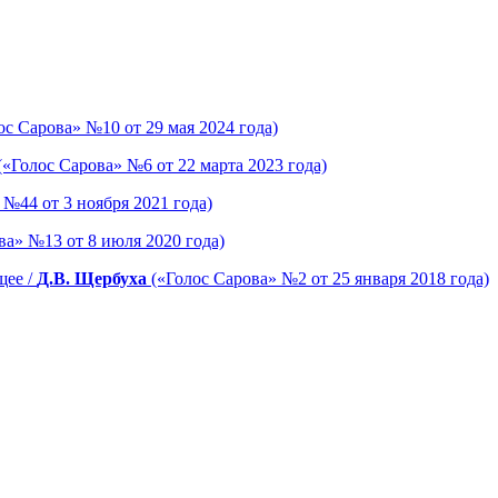
ос Сарова» №10 от 29 мая 2024 года)
(«Голос Сарова» №6 от 22 марта 2023 года)
 №44 от 3 ноября 2021 года)
ва» №13 от 8 июля 2020 года)
щее /
Д.В. Щербуха
(«Голос Сарова» №2 от 25 января 2018 года)