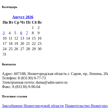
Календарь
Август
2026
Пн
Вт
Ср
Чт
Пт
Сб
Вс
1
2
3
4
5
6
7
8
9
10
11
12
13
14
15
16
17
18
19
20
21
22
23
24
25
26
27
28
29
30
31
Контакты
Адрес: 607188, Нижегородская область г. Саров, пр. Ленина, 20
Телефон: 8 (83130) 9-77-73
Электронная почта: duma@adm-sarov.ru
Факс: 8 (83130) 9-90-04
Полезные ссылки
Закcобрание Нижегородской области
Правительство Нижегоро