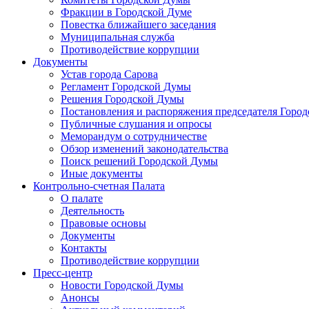
Фракции в Городской Думе
Повестка ближайшего заседания
Муниципальная служба
Противодействие коррупции
Документы
Устав города Сарова
Регламент Городской Думы
Решения Городской Думы
Постановления и распоряжения председателя Горо
Публичные слушания и опросы
Меморандум о сотрудничестве
Обзор изменений законодательства
Поиск решений Городской Думы
Иные документы
Контрольно-счетная Палата
О палате
Деятельность
Правовые основы
Документы
Контакты
Противодействие коррупции
Пресс-центр
Новости Городской Думы
Анонсы