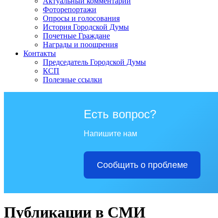
Актуальный комментарий
Фоторепортажи
Опросы и голосования
История Городской Думы
Почетные Граждане
Награды и поощрения
Контакты
Председатель Городской Думы
КСП
Полезные ссылки
Есть вопрос?
Напишите нам
Сообщить о проблеме
Публикации в СМИ