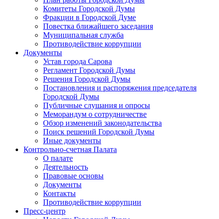
Комитеты Городской Думы
Фракции в Городской Думе
Повестка ближайшего заседания
Муниципальная служба
Противодействие коррупции
Документы
Устав города Сарова
Регламент Городской Думы
Решения Городской Думы
Постановления и распоряжения председателя
Городской Думы
Публичные слушания и опросы
Меморандум о сотрудничестве
Обзор изменений законодательства
Поиск решений Городской Думы
Иные документы
Контрольно-счетная Палата
О палате
Деятельность
Правовые основы
Документы
Контакты
Противодействие коррупции
Пресс-центр