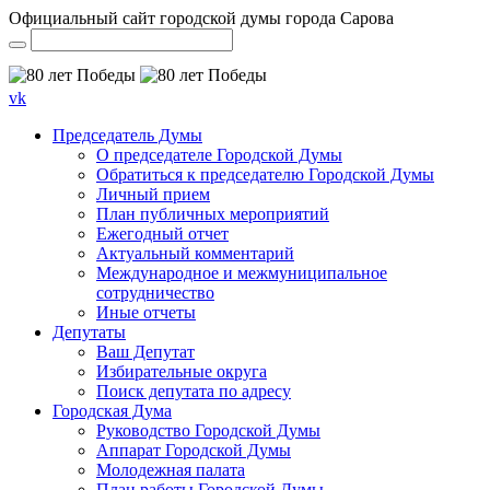
Официальный сайт городской думы города Сарова
vk
Председатель Думы
О председателе Городской Думы
Обратиться к председателю Городской Думы
Личный прием
План публичных мероприятий
Ежегодный отчет
Актуальный комментарий
Международное и межмуниципальное
сотрудничество
Иные отчеты
Депутаты
Ваш Депутат
Избирательные округа
Поиск депутата по адресу
Городская Дума
Руководство Городской Думы
Аппарат Городской Думы
Молодежная палата
План работы Городской Думы