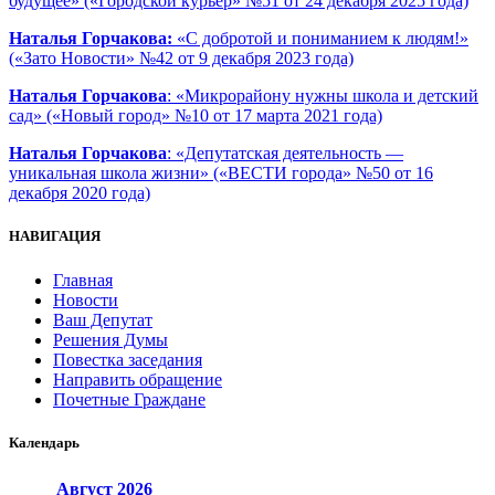
будущее» («Городской курьер» №51 от 24 декабря 2025 года)
Наталья Горчакова:
«С добротой и пониманием к людям!»
(«Зато Новости» №42 от 9 декабря 2023 года)
Наталья Горчакова
: «Микрорайону нужны школа и детский
сад» («Новый город» №10 от 17 марта 2021 года)
Наталья Горчакова
: «Депутатская деятельность —
уникальная школа жизни» («ВЕСТИ города» №50 от 16
декабря 2020 года)
НАВИГАЦИЯ
Главная
Новости
Ваш Депутат
Решения Думы
Повестка заседания
Направить обращение
Почетные Граждане
Календарь
Август
2026