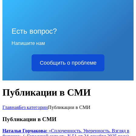
Есть вопрос?
Напишите нам
Сообщить о проблеме
Публикации в СМИ
Главная
Без категории
Публикации в СМИ
Публикации в СМИ
Наталья Горчакова:
«Сплоченность. Уверенность. Взгляд в