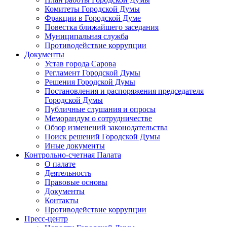
Комитеты Городской Думы
Фракции в Городской Думе
Повестка ближайшего заседания
Муниципальная служба
Противодействие коррупции
Документы
Устав города Сарова
Регламент Городской Думы
Решения Городской Думы
Постановления и распоряжения председателя
Городской Думы
Публичные слушания и опросы
Меморандум о сотрудничестве
Обзор изменений законодательства
Поиск решений Городской Думы
Иные документы
Контрольно-счетная Палата
О палате
Деятельность
Правовые основы
Документы
Контакты
Противодействие коррупции
Пресс-центр