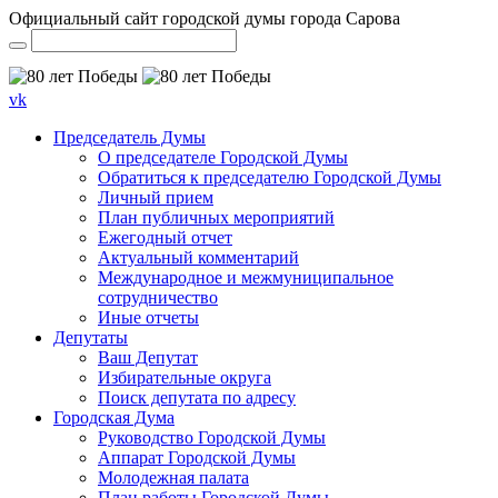
Официальный сайт городской думы города Сарова
vk
Председатель Думы
О председателе Городской Думы
Обратиться к председателю Городской Думы
Личный прием
План публичных мероприятий
Ежегодный отчет
Актуальный комментарий
Международное и межмуниципальное
сотрудничество
Иные отчеты
Депутаты
Ваш Депутат
Избирательные округа
Поиск депутата по адресу
Городская Дума
Руководство Городской Думы
Аппарат Городской Думы
Молодежная палата
План работы Городской Думы