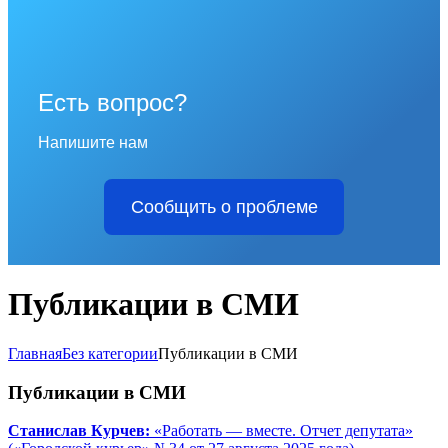
Есть вопрос?
Напишите нам
Сообщить о проблеме
Публикации в СМИ
Главная
Без категории
Публикации в СМИ
Публикации в СМИ
Станислав Курчев:
«Работать — вместе. Отчет депутата»