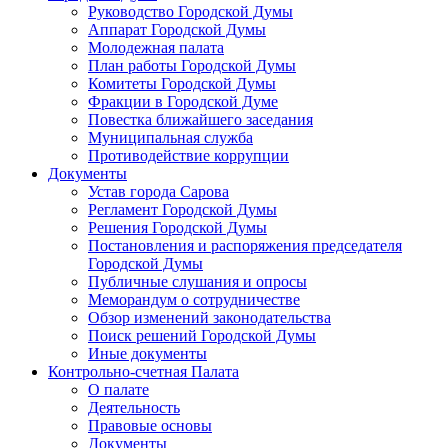
Руководство Городской Думы
Аппарат Городской Думы
Молодежная палата
План работы Городской Думы
Комитеты Городской Думы
Фракции в Городской Думе
Повестка ближайшего заседания
Муниципальная служба
Противодействие коррупции
Документы
Устав города Сарова
Регламент Городской Думы
Решения Городской Думы
Постановления и распоряжения председателя
Городской Думы
Публичные слушания и опросы
Меморандум о сотрудничестве
Обзор изменений законодательства
Поиск решений Городской Думы
Иные документы
Контрольно-счетная Палата
О палате
Деятельность
Правовые основы
Документы