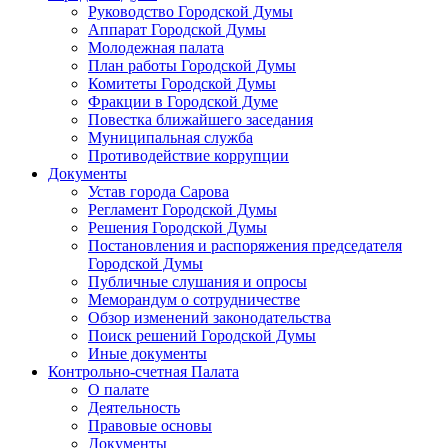
Руководство Городской Думы
Аппарат Городской Думы
Молодежная палата
План работы Городской Думы
Комитеты Городской Думы
Фракции в Городской Думе
Повестка ближайшего заседания
Муниципальная служба
Противодействие коррупции
Документы
Устав города Сарова
Регламент Городской Думы
Решения Городской Думы
Постановления и распоряжения председателя
Городской Думы
Публичные слушания и опросы
Меморандум о сотрудничестве
Обзор изменений законодательства
Поиск решений Городской Думы
Иные документы
Контрольно-счетная Палата
О палате
Деятельность
Правовые основы
Документы