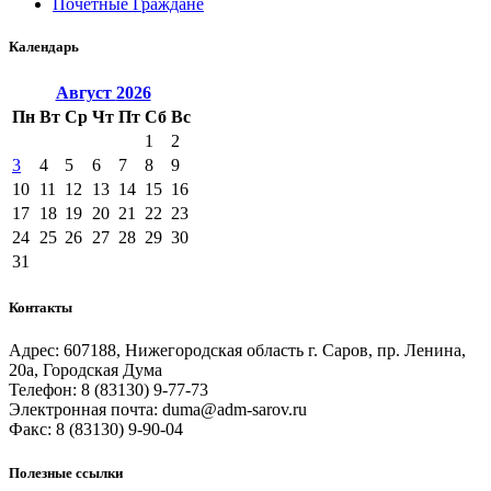
Почетные Граждане
Календарь
Август
2026
Пн
Вт
Ср
Чт
Пт
Сб
Вс
1
2
3
4
5
6
7
8
9
10
11
12
13
14
15
16
17
18
19
20
21
22
23
24
25
26
27
28
29
30
31
Контакты
Адрес: 607188, Нижегородская область г. Саров, пр. Ленина,
20а, Городская Дума
Телефон: 8 (83130) 9-77-73
Электронная почта: duma@adm-sarov.ru
Факс: 8 (83130) 9-90-04
Полезные ссылки