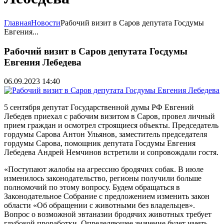
Главная
Новости
Рабочий визит в Саров депутата Госдумы
Евгения...
Рабочий визит в Саров депутата Госдумы
Евгения Лебедева
06.09.2023 14:40
5 сентября депутат Государственной думы РФ Евгений
Лебедев приехал с рабочим визитом в Саров, провел личный
прием граждан и осмотрел строящиеся объекты. Председатель
гордумы Сарова Антон Ульянов, заместитель председателя
гордумы Сарова, помощник депутата Госдумы Евгения
Лебедева Андрей Немчинов встретили и сопровождали гостя.
«Поступают жалобы на агрессию бродячих собак. В июле
изменилось законодательство, регионы получили больше
полномочий по этому вопросу. Будем обращаться в
Законодательное Собрание с предложением изменить закон
области «Об обращении с животными без владельцев».
Вопрос о возможной эвтаназии бродячих животных требует
глубокой проработки. Определяющее значение будет иметь