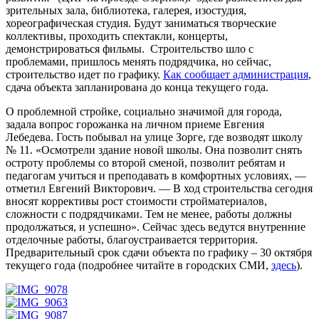
зрительных зала, библиотека, галерея, изостудия,
хореографическая студия. Будут заниматься творческие
коллективы, проходить спектакли, концерты,
демонстрироваться фильмы. Строительство шло с
проблемами, пришлось менять подрядчика, но сейчас,
строительство идет по графику.
Как сообщает администрация
,
сдача объекта запланирована до конца текущего года.
О проблемной стройке, социально значимой для города,
задала вопрос горожанка на личном приеме Евгения
Лебедева. Гость побывал на улице Зорге, где возводят школу
№ 11. «Осмотрели здание новой школы. Она позволит снять
остроту проблемы со второй сменой, позволит ребятам и
педагогам учиться и преподавать в комфортных условиях, —
отметил Евгений Викторович. — В ход строительства сегодня
вносят коррективы рост стоимости стройматериалов,
сложности с подрядчиками. Тем не менее, работы должны
продолжаться, и успешно». Сейчас здесь ведутся внутренние
отделочные работы, благоустраивается территория.
Предварительный срок сдачи объекта по графику – 30 октября
текущего года (подробнее читайте в городских СМИ,
здесь
).