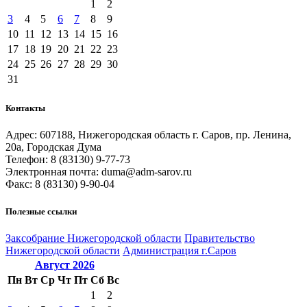
1
2
3
4
5
6
7
8
9
10
11
12
13
14
15
16
17
18
19
20
21
22
23
24
25
26
27
28
29
30
31
Контакты
Адрес: 607188, Нижегородская область г. Саров, пр. Ленина,
20а, Городская Дума
Телефон: 8 (83130) 9-77-73
Электронная почта: duma@adm-sarov.ru
Факс: 8 (83130) 9-90-04
Полезные ссылки
Закcобрание Нижегородской области
Правительство
Нижегородской области
Администрация г.Саров
Август
2026
Пн
Вт
Ср
Чт
Пт
Сб
Вс
1
2