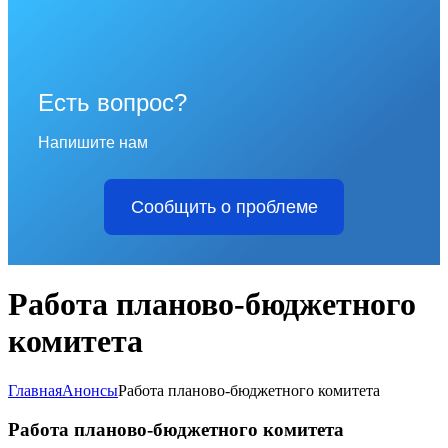
Есть вопрос?
Напишите нам
Сообщить о проблеме
Работа планово-бюджетного
комитета
Главная
Анонсы
Работа планово-бюджетного комитета
Работа планово-бюджетного комитета