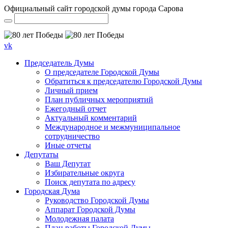
Официальный сайт городской думы города Сарова
vk
Председатель Думы
О председателе Городской Думы
Обратиться к председателю Городской Думы
Личный прием
План публичных мероприятий
Ежегодный отчет
Актуальный комментарий
Международное и межмуниципальное
сотрудничество
Иные отчеты
Депутаты
Ваш Депутат
Избирательные округа
Поиск депутата по адресу
Городская Дума
Руководство Городской Думы
Аппарат Городской Думы
Молодежная палата
План работы Городской Думы