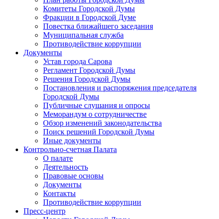
Комитеты Городской Думы
Фракции в Городской Думе
Повестка ближайшего заседания
Муниципальная служба
Противодействие коррупции
Документы
Устав города Сарова
Регламент Городской Думы
Решения Городской Думы
Постановления и распоряжения председателя
Городской Думы
Публичные слушания и опросы
Меморандум о сотрудничестве
Обзор изменений законодательства
Поиск решений Городской Думы
Иные документы
Контрольно-счетная Палата
О палате
Деятельность
Правовые основы
Документы
Контакты
Противодействие коррупции
Пресс-центр