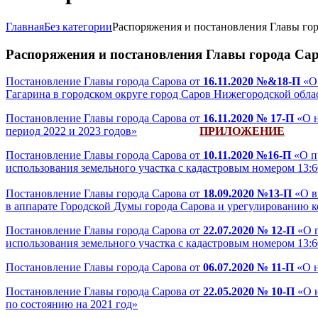
Главная
Без категории
Распоряжения и постановления Главы горо
Распоряжения и постановления Главы города Сар
Постановление Главы города Сарова от
16.11.2020 №&18-П
«О 
Гагарина в городском округе город Саров Нижегородской обла
Постановление Главы города Сарова от
16.11.2020 № 17-П
«О н
период 2022 и 2023 годов»
ПРИЛОЖЕНИЕ
Постановление Главы города Сарова от
10.11.2020 №16-П
«О п
использования земельного участка с кадастровым номером 13:60
Постановление Главы города Сарова от
18.09.2020 №13-П
«О в
в аппарате Городской Думы города Сарова и урегулированию к
Постановление Главы города Сарова от
22.07.2020 № 12-П
«О п
использования земельного участка с кадастровым номером 13:60
Постановление Главы города Сарова от
06.07.2020 № 11-П
«О н
Постановление Главы города Сарова от
22.05.2020 № 10-П
«О н
по состоянию на 2021 год»