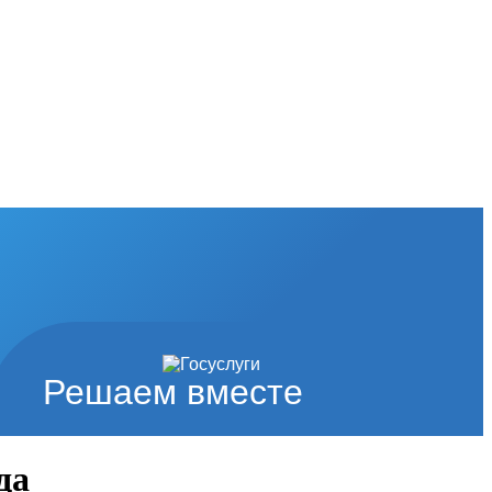
Решаем вместе
да