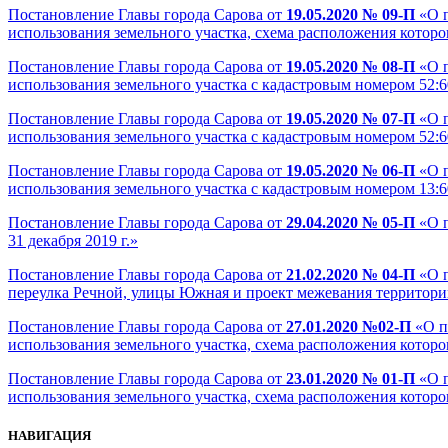
Постановление Главы города Сарова от
19.05.2020 № 09-П
«О п
использования земельного участка, схема расположения котор
Постановление Главы города Сарова от
19.05.2020 № 08-П
«О п
использования земельного участка с кадастровым номером 52:60
Постановление Главы города Сарова от
19.05.2020 № 07-П
«О п
использования земельного участка с кадастровым номером 52:60
Постановление Главы города Сарова от
19.05.2020 № 06-П
«О п
использования земельного участка с кадастровым номером 13:60:
Постановление Главы города Сарова от
29.04.2020 № 05-П
«О п
31 декабря 2019 г.»
Постановление Главы города Сарова от
21.02.2020 № 04-П
«О п
переулка Речной, улицы Южная и проект межевания территории
Постановление Главы города Сарова от
27.01.2020 №02-П
«О п
использования земельного участка, схема расположения котор
Постановление Главы города Сарова от
23.01.2020 № 01-П
«О п
использования земельного участка, схема расположения котор
НАВИГАЦИЯ