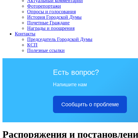
Актуальный комментарий
Фоторепортажи
Опросы и голосования
История Городской Думы
Почетные Граждане
Награды и поощрения
Контакты
Председатель Городской Думы
КСП
Полезные ссылки
Есть вопрос?
Напишите нам
Сообщить о проблеме
Распоряжения и постановлени