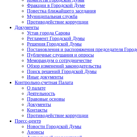
Фракции в Городской Думе
Повестка ближайшего заседания
Муниципальная служба
Противодействие коррупции
Документы
Устав города Сарова
Регламент Городской Думы
Решения Городской Думы
Постановления и распоряжения председателя Горо
Публичные слушания и опросы
Меморандум о сотрудничестве
Обзор изменений законодательства
Поиск решений Городской Думы
Иные документы
Контрольно-счетная Палата
О палате
Деятельность
Правовые основы
Документы
Контакты
Противодействие коррупции
Пресс-центр
Новости Городской Думы
Анонсы