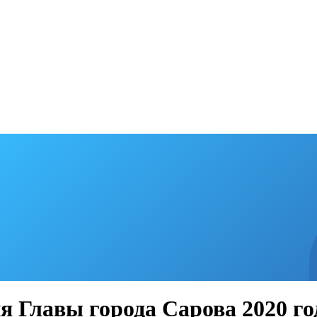
я Главы города Сарова 2020 го