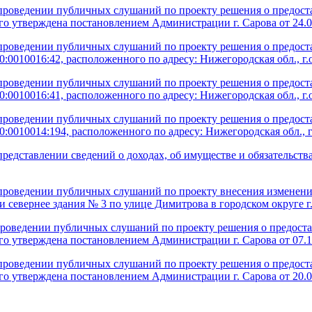
роведении публичных слушаний по проекту решения о предост
ого утверждена постановлением Администрации г. Сарова от 24.
роведении публичных слушаний по проекту решения о предост
:0010016:42, расположенного по адресу: Нижегородская обл., г.
роведении публичных слушаний по проекту решения о предост
:0010016:41, расположенного по адресу: Нижегородская обл., г.
роведении публичных слушаний по проекту решения о предост
0010014:194, расположенного по адресу: Нижегородская обл., г.о
редставлении сведений о доходах, об имуществе и обязательства
роведении публичных слушаний по проекту внесения изменений
 севернее здания № 3 по улице Димитрова в городском округе 
роведении публичных слушаний по проекту решения о предоста
ого утверждена постановлением Администрации г. Сарова от 07.
роведении публичных слушаний по проекту решения о предост
ого утверждена постановлением Администрации г. Сарова от 20.