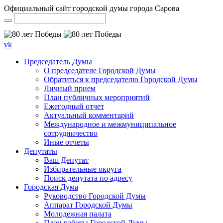
Официальный сайт городской думы города Сарова
vk
Председатель Думы
О председателе Городской Думы
Обратиться к председателю Городской Думы
Личный прием
План публичных мероприятий
Ежегодный отчет
Актуальный комментарий
Международное и межмуниципальное
сотрудничество
Иные отчеты
Депутаты
Ваш Депутат
Избирательные округа
Поиск депутата по адресу
Городская Дума
Руководство Городской Думы
Аппарат Городской Думы
Молодежная палата
План работы Городской Думы