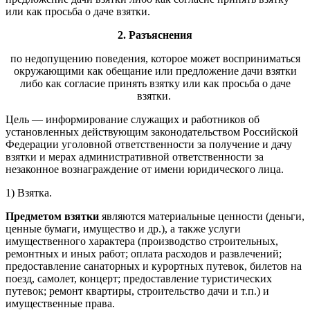
или как просьба о даче взятки.
2. Разъяснения
по недопущению поведения, которое может восприниматься
окружающими как обещание или предложение дачи взятки
либо как согласие принять взятку или как просьба о даче
взятки.
Цель — информирование служащих и работников об
установленных действующим законодательством Российской
Федерации уголовной ответственности за получение и дачу
взятки и мерах административной ответственности за
незаконное вознаграждение от имени юридического лица.
1) Взятка.
Предметом взятки
являются материальные ценности (деньги,
ценные бумаги, имущество и др.), а также услуги
имущественного характера (производство строительных,
ремонтных и иных работ; оплата расходов и развлечений;
предоставление санаторных и курортных путевок, билетов на
поезд, самолет, концерт; предоставление туристических
путевок; ремонт квартиры, строительство дачи и т.п.) и
имущественные права.