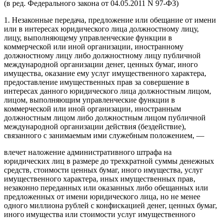
(в ред. Федерального закона от 04.05.2011 N 97-ФЗ)
1. Незаконные передача, предложение или обещание от имени
или в интересах юридического лица должностному лицу,
лицу, выполняющему управленческие функции в
коммерческой или иной организации, иностранному
должностному лицу либо должностному лицу публичной
международной организации денег, ценных бумаг, иного
имущества, оказание ему услуг имущественного характера,
предоставление имущественных прав за совершение в
интересах данного юридического лица должностным лицом,
лицом, выполняющим управленческие функции в
коммерческой или иной организации, иностранным
должностным лицом либо должностным лицом публичной
международной организации действия (бездействие),
связанного с занимаемым ими служебным положением, —
влечет наложение административного штрафа на
юридических лиц в размере до трехкратной суммы денежных
средств, стоимости ценных бумаг, иного имущества, услуг
имущественного характера, иных имущественных прав,
незаконно переданных или оказанных либо обещанных или
предложенных от имени юридического лица, но не менее
одного миллиона рублей с конфискацией денег, ценных бумаг,
иного имущества или стоимости услуг имущественного