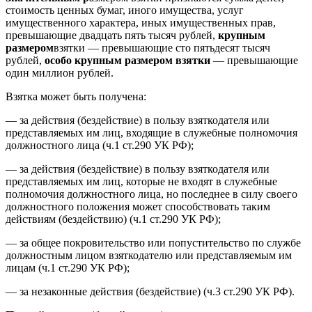
стоимость ценных бумаг, иного имущества, услуг
имущественного характера, иных имущественных прав,
превышающие двадцать пять тысяч рублей,
крупным
размером
взятки — превышающие сто пятьдесят тысяч
рублей,
особо крупным размером взятки
— превышающие
один миллион рублей.
Взятка может быть получена:
— за действия (бездействие) в пользу взяткодателя или
представляемых им лиц, входящие в служебные полномочия
должностного лица (ч.1 ст.290 УК РФ);
— за действия (бездействие) в пользу взяткодателя или
представляемых им лиц, которые не входят в служебные
полномочия должностного лица, но последнее в силу своего
должностного положения может способствовать таким
действиям (бездействию) (ч.1 ст.290 УК РФ);
— за общее покровительство или попустительство по службе
должностным лицом взяткодателю или представляемым им
лицам (ч.1 ст.290 УК РФ);
— за незаконные действия (бездействие) (ч.3 ст.290 УК РФ).