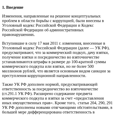
1. Введение
Изменения, направленные на решение концептуальных
проблем в области борьбы с коррупцией, были внесены в
Уголовный кодекс Российской Федерации и Кодекс
Российской Федерации об административных
правонарушениях.
Вступившие в силу 17 мая 2011 г. изменения, внесенные в
Уголовный кодекс Российской Федерации (далее — УК РФ),
предусматривают, что за коммерческий подкуп, дачу взятки,
получение взятки и посредничество во взяточничестве
устанавливаются штрафы в размере до 100-кратной суммы
коммерческого подкупа или взятки, но не более 500
миллионов рублей, что является основным видом санкции за
преступления коррупционной направленности.
Также УК РФ дополнен нормой, предусматривающей
ответственность за посредничество во взяточничестве
(ст.291.1 УК РФ). Расширено содержание предмета
коммерческого подкупа и взятки за счет «предоставления
иных имущественных прав». Кроме того, статьи 204, 290, 291
УК РФ дополнены новыми отягчающими обстоятельствами, в
большей мере дифференцирована ответственность в