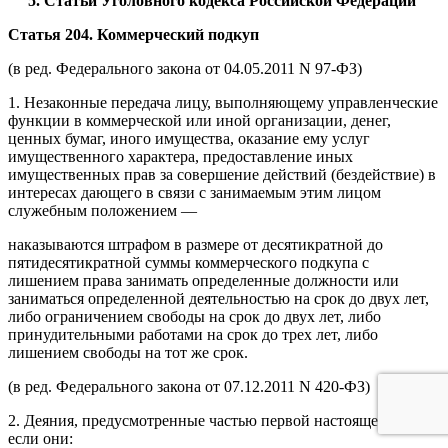
5. Статьи Уголовного кодекса Российской Федерации
Статья 204. Коммерческий подкуп
(в ред. Федерального закона от 04.05.2011 N 97-ФЗ)
1. Незаконные передача лицу, выполняющему управленческие
функции в коммерческой или иной организации, денег,
ценных бумаг, иного имущества, оказание ему услуг
имущественного характера, предоставление иных
имущественных прав за совершение действий (бездействие) в
интересах дающего в связи с занимаемым этим лицом
служебным положением —
наказываются штрафом в размере от десятикратной до
пятидесятикратной суммы коммерческого подкупа с
лишением права занимать определенные должности или
заниматься определенной деятельностью на срок до двух лет,
либо ограничением свободы на срок до двух лет, либо
принудительными работами на срок до трех лет, либо
лишением свободы на тот же срок.
(в ред. Федерального закона от 07.12.2011 N 420-ФЗ)
2. Деяния, предусмотренные частью первой настоящей статьи,
если они: