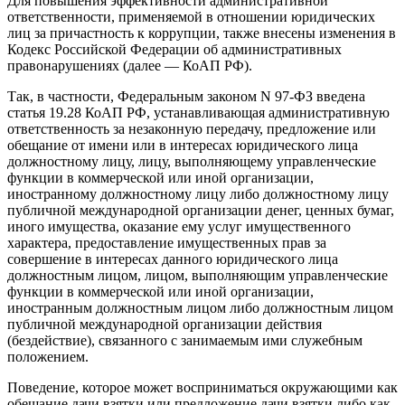
Для повышения эффективности административной
ответственности, применяемой в отношении юридических
лиц за причастность к коррупции, также внесены изменения в
Кодекс Российской Федерации об административных
правонарушениях (далее — КоАП РФ).
Так, в частности, Федеральным законом N 97-ФЗ введена
статья 19.28 КоАП РФ, устанавливающая административную
ответственность за незаконную передачу, предложение или
обещание от имени или в интересах юридического лица
должностному лицу, лицу, выполняющему управленческие
функции в коммерческой или иной организации,
иностранному должностному лицу либо должностному лицу
публичной международной организации денег, ценных бумаг,
иного имущества, оказание ему услуг имущественного
характера, предоставление имущественных прав за
совершение в интересах данного юридического лица
должностным лицом, лицом, выполняющим управленческие
функции в коммерческой или иной организации,
иностранным должностным лицом либо должностным лицом
публичной международной организации действия
(бездействие), связанного с занимаемым ими служебным
положением.
Поведение, которое может восприниматься окружающими как
обещание дачи взятки или предложение дачи взятки либо как