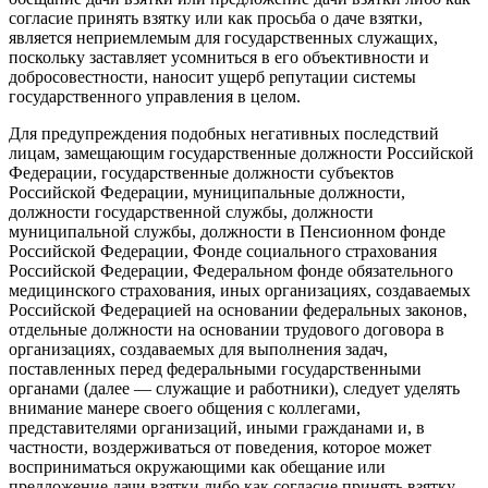
согласие принять взятку или как просьба о даче взятки,
является неприемлемым для государственных служащих,
поскольку заставляет усомниться в его объективности и
добросовестности, наносит ущерб репутации системы
государственного управления в целом.
Для предупреждения подобных негативных последствий
лицам, замещающим государственные должности Российской
Федерации, государственные должности субъектов
Российской Федерации, муниципальные должности,
должности государственной службы, должности
муниципальной службы, должности в Пенсионном фонде
Российской Федерации, Фонде социального страхования
Российской Федерации, Федеральном фонде обязательного
медицинского страхования, иных организациях, создаваемых
Российской Федерацией на основании федеральных законов,
отдельные должности на основании трудового договора в
организациях, создаваемых для выполнения задач,
поставленных перед федеральными государственными
органами (далее — служащие и работники), следует уделять
внимание манере своего общения с коллегами,
представителями организаций, иными гражданами и, в
частности, воздерживаться от поведения, которое может
восприниматься окружающими как обещание или
предложение дачи взятки либо как согласие принять взятку