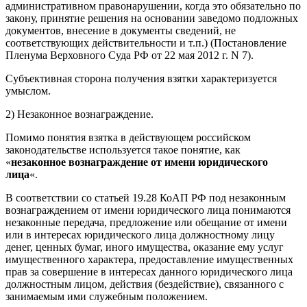
административном правонарушении, когда это обязательно по
закону, принятие решения на основании заведомо подложных
документов, внесение в документы сведений, не
соответствующих действительности и т.п.) (Постановление
Пленума Верховного Суда РФ от 22 мая 2012 г. N 7).
Субъективная сторона получения взятки характеризуется
умыслом.
2) Незаконное вознаграждение.
Помимо понятия взятка в действующем российском
законодательстве используется такое понятие, как
«
незаконное вознаграждение от имени юридического
лица
«.
В соответствии со статьей 19.28 КоАП РФ под незаконным
вознаграждением от имени юридического лица понимаются
незаконные передача, предложение или обещание от имени
или в интересах юридического лица должностному лицу
денег, ценных бумаг, иного имущества, оказание ему услуг
имущественного характера, предоставление имущественных
прав за совершение в интересах данного юридического лица
должностным лицом, действия (бездействие), связанного с
занимаемым ими служебным положением.