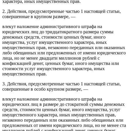
характера, иных имущественных прав.
2. Действия, предусмотренные частью 1 настоящей статьи,
совершенные в крупном размере, —
влекут наложение административного штрафа на
юридических лиц до тридцатикратного размера суммы
денежных средств, стоимости ценных бумаг, иного
имущества, услуг имущественного характера, иных
имущественных прав, незаконно переданных или оказанных
либо обещанных или предложенных от имени юридического
лица, но не менее двадцати миллионов рублей с
конфискацией денег, ценных бумаг, иного имущества или
стоимости услуг имущественного характера, иных
имущественных прав.
3. Действия, предусмотренные частью 1 настоящей статьи,
совершенные в особо крупном размере, —
влекут наложение административного штрафа на
юридических лиц в размере до стократной суммы денежных
средств, стоимости ценных бумаг, иного имущества, услуг
имущественного характера, иных имущественных прав,
незаконно переданных или оказанных либо обещанных или
предложенных от имени юридического лица, но не менее ста
миллионов рублей с конфискацией денег, ценных бумаг,