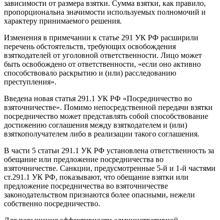
зависимости от размера взятки. Сумма взятки, как правило,
пропорциональна значимости используемых полномочий и
характеру принимаемого решения.
Изменения в примечании к статье 291 УК РФ расширили
перечень обстоятельств, требующих освобождения
взяткодателей от уголовной ответственности. Лицо может
быть освобождено от ответственности, «если оно активно
способствовало раскрытию и (или) расследованию
преступления».
Введена новая статья 291.1 УК РФ «Посредничество во
взяточничестве». Помимо непосредственной передачи взятки
посредничество может представлять собой способствование
достижению соглашения между взяткодателем и (или)
взяткополучателем либо в реализации такого соглашения.
В части 5 статьи 291.1 УК РФ установлена ответственность за
обещание или предложение посредничества во
взяточничестве. Санкции, предусмотренные 5-й и 1-й частями
ст.291.1 УК РФ, показывают, что обещание взятки или
предложение посредничества во взяточничестве
законодательством признаются более опасными, нежели
собственно посредничество.