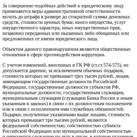
За совершение подобных действий к юридическому лицу
применяются меры административной ответственности
вплоть до штрафа в размере до стократной суммы денежных
средств, стоимости ценных бумаг, иного имущества, услуг
имущественного характера, иных имущественных прав,
незаконно переданных или оказанных либо обещанных или
предложенных от имени юридического лица.
Объектом данного правонарушения являются общественные
отношения в сфере противодействия коррупции.
С учетом изменений, внесенных в ГК РФ (ст.ст.574-575), не
допускается дарение, за исключением обычных подарков,
стоимость которых не превышает трех тысяч рублей, лицам,
замещающим государственные должности Российской
Федерации, государственные должности субъектов РФ,
муниципальные должности, государственным служащим,
муниципальным служащим (служащим Банка России и иным
указанным в законах) в связи с их должностным положением
или в связи с исполнением ими служебных обязанностей.
Подарки, полученные указанными выше лицами, стоимость
которых превышает три тысячи рублей, являются
федеральной собственностью, собственностью субъекта
Российской Федерации или муниципальной собственностью
и передаются служащим по акту в орган, в котором указанное