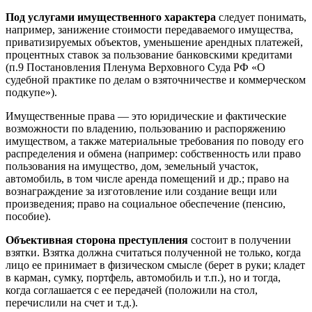
Под услугами имущественного характера
следует понимать,
например, занижение стоимости передаваемого имущества,
приватизируемых объектов, уменьшение арендных платежей,
процентных ставок за пользование банковскими кредитами
(п.9 Постановления Пленума Верховного Суда РФ «О
судебной практике по делам о взяточничестве и коммерческом
подкупе»).
Имущественные права — это юридические и фактические
возможности по владению, пользованию и распоряжению
имуществом, а также материальные требования по поводу его
распределения и обмена (например: собственность или право
пользования на имущество, дом, земельный участок,
автомобиль, в том числе аренда помещений и др.; право на
вознаграждение за изготовление или создание вещи или
произведения; право на социальное обеспечение (пенсию,
пособие).
Объективная сторона преступления
состоит в получении
взятки. Взятка должна считаться полученной не только, когда
лицо ее принимает в физическом смысле (берет в руки; кладет
в карман, сумку, портфель, автомобиль и т.п.), но и тогда,
когда соглашается с ее передачей (положили на стол,
перечислили на счет и т.д.).