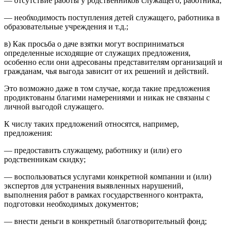
— отсутствие работы у родственников служащего, работника;
— необходимость поступления детей служащего, работника в
образовательные учреждения и т.д.;
в) Как просьба о даче взятки могут восприниматься
определенные исходящие от служащих предложения,
особенно если они адресованы представителям организаций и
гражданам, чья выгода зависит от их решений и действий.
Это возможно даже в том случае, когда такие предложения
продиктованы благими намерениями и никак не связаны с
личной выгодой служащего.
К числу таких предложений относятся, например,
предложения:
— предоставить служащему, работнику и (или) его
родственникам скидку;
— воспользоваться услугами конкретной компании и (или)
экспертов для устранения выявленных нарушений,
выполнения работ в рамках государственного контракта,
подготовки необходимых документов;
— внести деньги в конкретный благотворительный фонд;