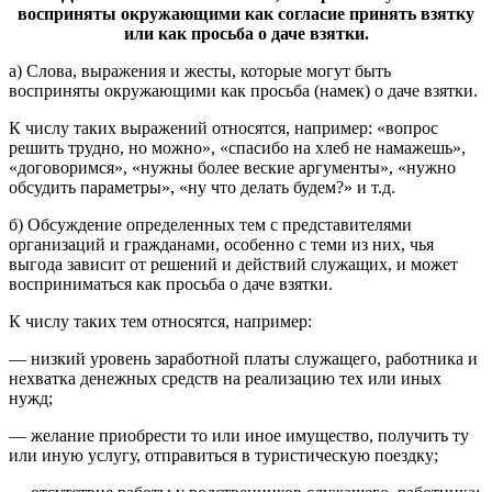
восприняты окружающими как согласие принять взятку
или как просьба о даче взятки.
а) Слова, выражения и жесты, которые могут быть
восприняты окружающими как просьба (намек) о даче взятки.
К числу таких выражений относятся, например: «вопрос
решить трудно, но можно», «спасибо на хлеб не намажешь»,
«договоримся», «нужны более веские аргументы», «нужно
обсудить параметры», «ну что делать будем?» и т.д.
б) Обсуждение определенных тем с представителями
организаций и гражданами, особенно с теми из них, чья
выгода зависит от решений и действий служащих, и может
восприниматься как просьба о даче взятки.
К числу таких тем относятся, например:
— низкий уровень заработной платы служащего, работника и
нехватка денежных средств на реализацию тех или иных
нужд;
— желание приобрести то или иное имущество, получить ту
или иную услугу, отправиться в туристическую поездку;