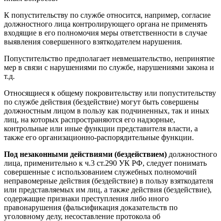
К попустительству по службе относится, например, согласие
должностного лица контролирующего органа не применять
входящие в его полномочия меры ответственности в случае
выявления совершенного взяткодателем нарушения.
Попустительство предполагает невмешательство, непринятие
мер в связи с нарушениями по службе, нарушениями закона и
т.д.
Относящиеся к общему покровительству или попустительству
по службе действия (бездействие) могут быть совершены
должностным лицом в пользу как подчиненных, так и иных
лиц, на которых распространяются его надзорные,
контрольные или иные функции представителя власти, а
также его организационно-распорядительные функции.
Под незаконными действиями (бездействием)
должностного
лица, применительно к ч.3 ст.290 УК РФ, следует понимать
совершенные с использованием служебных полномочий
неправомерные действия (бездействие) в пользу взяткодателя
или представляемых им лиц, а также действия (бездействие),
содержащие признаки преступления либо иного
правонарушения (фальсификация доказательств по
уголовному делу, несоставление протокола об