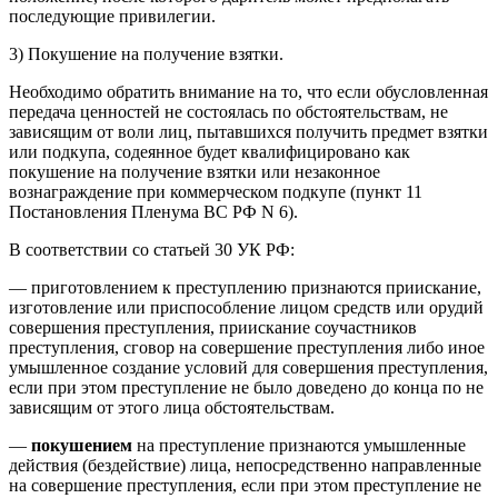
последующие привилегии.
3) Покушение на получение взятки.
Необходимо обратить внимание на то, что если обусловленная
передача ценностей не состоялась по обстоятельствам, не
зависящим от воли лиц, пытавшихся получить предмет взятки
или подкупа, содеянное будет квалифицировано как
покушение на получение взятки или незаконное
вознаграждение при коммерческом подкупе (пункт 11
Постановления Пленума ВС РФ N 6).
В соответствии со статьей 30 УК РФ:
— приготовлением к преступлению признаются приискание,
изготовление или приспособление лицом средств или орудий
совершения преступления, приискание соучастников
преступления, сговор на совершение преступления либо иное
умышленное создание условий для совершения преступления,
если при этом преступление не было доведено до конца по не
зависящим от этого лица обстоятельствам.
—
покушением
на преступление признаются умышленные
действия (бездействие) лица, непосредственно направленные
на совершение преступления, если при этом преступление не