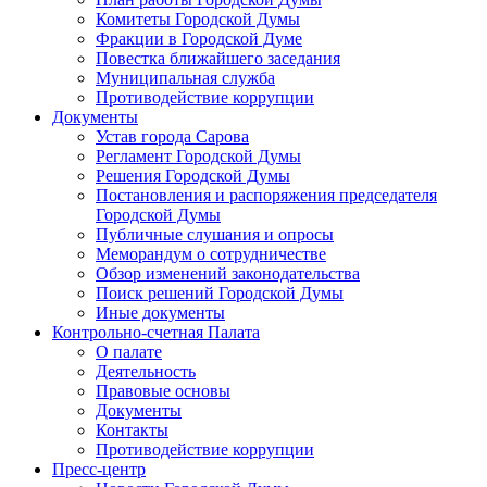
Комитеты Городской Думы
Фракции в Городской Думе
Повестка ближайшего заседания
Муниципальная служба
Противодействие коррупции
Документы
Устав города Сарова
Регламент Городской Думы
Решения Городской Думы
Постановления и распоряжения председателя
Городской Думы
Публичные слушания и опросы
Меморандум о сотрудничестве
Обзор изменений законодательства
Поиск решений Городской Думы
Иные документы
Контрольно-счетная Палата
О палате
Деятельность
Правовые основы
Документы
Контакты
Противодействие коррупции
Пресс-центр