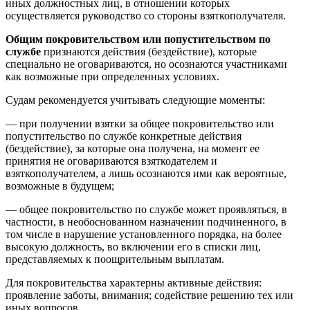
иных должностных лиц, в отношении которых
осуществляется руководство со стороны взяткополучателя.
Общим покровительством или попустительством по
службе
признаются действия (бездействие), которые
специально не оговариваются, но осознаются участниками
как возможные при определенных условиях.
Судам рекомендуется учитывать следующие моменты:
— при получении взятки за общее покровительство или
попустительство по службе конкретные действия
(бездействие), за которые она получена, на момент ее
принятия не оговариваются взяткодателем и
взяткополучателем, а лишь осознаются ими как вероятные,
возможные в будущем;
— общее покровительство по службе может проявляться, в
частности, в необоснованном назначении подчиненного, в
том числе в нарушение установленного порядка, на более
высокую должность, во включении его в списки лиц,
представляемых к поощрительным выплатам.
Для покровительства характерны активные действия:
проявление заботы, внимания; содействие решению тех или
иных вопросов.