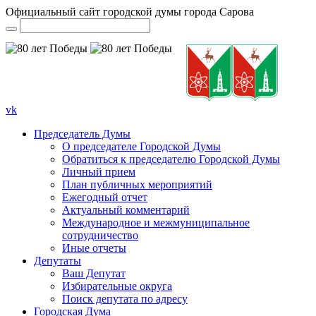
Официальный сайт городской думы города Сарова
vk
Председатель Думы
О председателе Городской Думы
Обратиться к председателю Городской Думы
Личный прием
План публичных мероприятий
Ежегодный отчет
Актуальный комментарий
Международное и межмуниципальное
сотрудничество
Иные отчеты
Депутаты
Ваш Депутат
Избирательные округа
Поиск депутата по адресу
Городская Дума