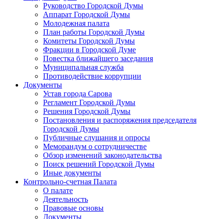
Руководство Городской Думы
Аппарат Городской Думы
Молодежная палата
План работы Городской Думы
Комитеты Городской Думы
Фракции в Городской Думе
Повестка ближайшего заседания
Муниципальная служба
Противодействие коррупции
Документы
Устав города Сарова
Регламент Городской Думы
Решения Городской Думы
Постановления и распоряжения председателя
Городской Думы
Публичные слушания и опросы
Меморандум о сотрудничестве
Обзор изменений законодательства
Поиск решений Городской Думы
Иные документы
Контрольно-счетная Палата
О палате
Деятельность
Правовые основы
Документы