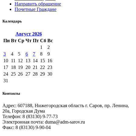
Направить обращение
Почетные Граждане
Календарь
Август
2026
Пн
Вт
Ср
Чт
Пт
Сб
Вс
1
2
3
4
5
6
7
8
9
10
11
12
13
14
15
16
17
18
19
20
21
22
23
24
25
26
27
28
29
30
31
Контакты
Адрес: 607188, Нижегородская область г. Саров, пр. Ленина,
20а, Городская Дума
Телефон: 8 (83130) 9-77-73
Электронная почта: duma@adm-sarov.ru
Факс: 8 (83130) 9-90-04