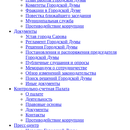
Комитеты Городской Думы
Фракции в Городской Думе
Повестка ближайшего заседания
Муниципальная служба
Противодействие коррупции
Документы
Устав города Сарова
Регламент Городской Думы
Решения Городской Думы
Постановления и распоряжения председателя
Городской Думы
Публичные слушания и опросы
Меморандум о сотрудничестве
Обзор изменений законодательства
Поиск решений Городской Думы
Иные документы
Контрольно-счетная Палата
О палате
Деятельность
Правовые основы
Документы
Контакты
Противодействие коррупции
Пресс-центр