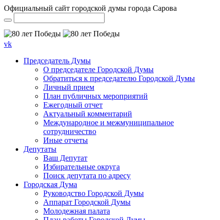
Официальный сайт городской думы города Сарова
vk
Председатель Думы
О председателе Городской Думы
Обратиться к председателю Городской Думы
Личный прием
План публичных мероприятий
Ежегодный отчет
Актуальный комментарий
Международное и межмуниципальное
сотрудничество
Иные отчеты
Депутаты
Ваш Депутат
Избирательные округа
Поиск депутата по адресу
Городская Дума
Руководство Городской Думы
Аппарат Городской Думы
Молодежная палата
План работы Городской Думы