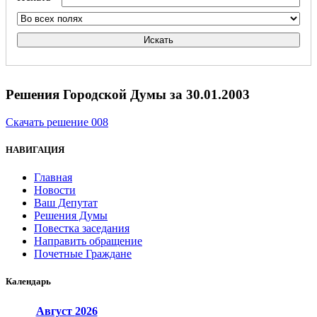
Искать
Решения Городской Думы за 30.01.2003
Скачать решение 008
НАВИГАЦИЯ
Главная
Новости
Ваш Депутат
Решения Думы
Повестка заседания
Направить обращение
Почетные Граждане
Календарь
Август
2026