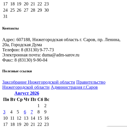
17
18
19
20
21
22
23
24
25
26
27
28
29
30
31
Контакты
Адрес: 607188, Нижегородская область г. Саров, пр. Ленина,
20а, Городская Дума
Телефон: 8 (83130) 9-77-73
Электронная почта: duma@adm-sarov.ru
Факс: 8 (83130) 9-90-04
Полезные ссылки
Закcобрание Нижегородской области
Правительство
Нижегородской области
Администрация г.Саров
Август
2026
Пн
Вт
Ср
Чт
Пт
Сб
Вс
1
2
3
4
5
6
7
8
9
10
11
12
13
14
15
16
17
18
19
20
21
22
23