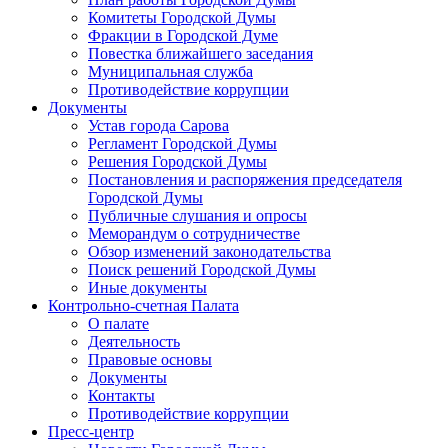
Комитеты Городской Думы
Фракции в Городской Думе
Повестка ближайшего заседания
Муниципальная служба
Противодействие коррупции
Документы
Устав города Сарова
Регламент Городской Думы
Решения Городской Думы
Постановления и распоряжения председателя
Городской Думы
Публичные слушания и опросы
Меморандум о сотрудничестве
Обзор изменений законодательства
Поиск решений Городской Думы
Иные документы
Контрольно-счетная Палата
О палате
Деятельность
Правовые основы
Документы
Контакты
Противодействие коррупции
Пресс-центр