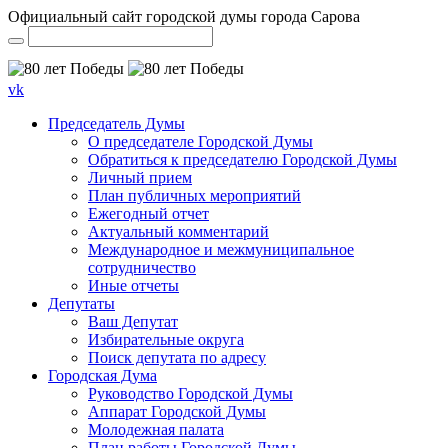
Официальный сайт городской думы города Сарова
vk
Председатель Думы
О председателе Городской Думы
Обратиться к председателю Городской Думы
Личный прием
План публичных мероприятий
Ежегодный отчет
Актуальный комментарий
Международное и межмуниципальное
сотрудничество
Иные отчеты
Депутаты
Ваш Депутат
Избирательные округа
Поиск депутата по адресу
Городская Дума
Руководство Городской Думы
Аппарат Городской Думы
Молодежная палата
План работы Городской Думы