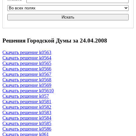
Искать
Решения Городской Думы за 24.04.2008
Скачать решение k0563
Скачать решение k0564
Скачать решение k0565
Скачать решение k0566
Скачать решение k0567
Скачать решение k0568
Скачать решение k0569
Скачать решение k05610
Скачать решение k057
Скачать решение k0581
Скачать решение k0582
Скачать решение k0583
Скачать решение k0584
Скачать решение k0585
Скачать решение k0586
Скачать решение k061