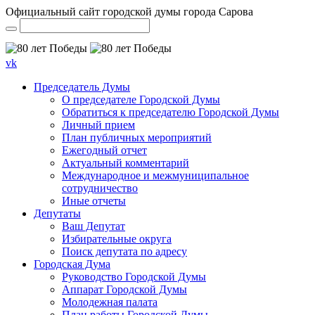
Официальный сайт городской думы города Сарова
vk
Председатель Думы
О председателе Городской Думы
Обратиться к председателю Городской Думы
Личный прием
План публичных мероприятий
Ежегодный отчет
Актуальный комментарий
Международное и межмуниципальное
сотрудничество
Иные отчеты
Депутаты
Ваш Депутат
Избирательные округа
Поиск депутата по адресу
Городская Дума
Руководство Городской Думы
Аппарат Городской Думы
Молодежная палата
План работы Городской Думы