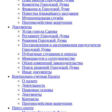
Комитеты Городской Думы
Фракции в Городской Думе
Повестка ближайшего заседания
Муниципальная служба
Противодействие коррупции
Документы
Устав города Сарова
Регламент Городской Думы
Решения Городской Думы
Постановления и распоряжения председателя
Городской Думы
Публичные слушания и опросы
Меморандум о сотрудничестве
Обзор изменений законодательства
Поиск решений Городской Думы
Иные документы
Контрольно-счетная Палата
О палате
Деятельность
Правовые основы
Документы
Контакты
Противодействие коррупции
Пресс-центр