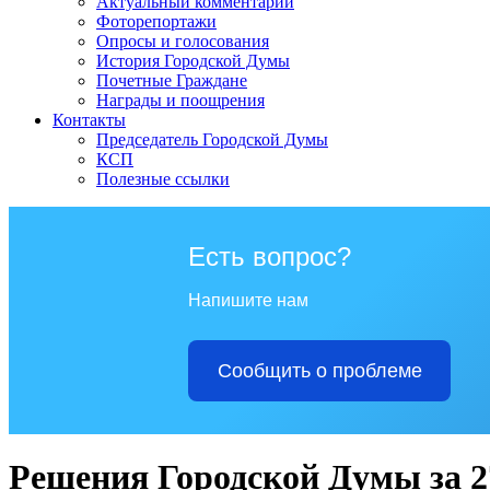
Актуальный комментарий
Фоторепортажи
Опросы и голосования
История Городской Думы
Почетные Граждане
Награды и поощрения
Контакты
Председатель Городской Думы
КСП
Полезные ссылки
Есть вопрос?
Напишите нам
Сообщить о проблеме
Решения Городской Думы за 27