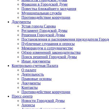
Фракции в Городской Думе
Повестка ближайшего заседания
Муниципальная служба
Противодействие коррупции
Документы
Устав города Сарова
Регламент Городской Думы
Решения Городской Думы
Постановления и распоряжения председателя Горо
Публичные слушания и опросы
Меморандум о сотрудничестве
Обзор изменений законодательства
Поиск решений Городской Думы
Иные документы
Контрольно-счетная Палата
О палате
Деятельность
Правовые основы
Документы
Контакты
Противодействие коррупции
Пресс-центр
Новости Городской Думы
Анонсы