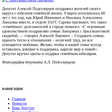
Депутат Алексей Подсезерцев поздравил жителей своего
округа с юбилеем семейной жизни. 9 марта исполнилось 60
лет с тех пор, как Юрий Иванович и Ниолина Алексеевна
Ланцовы вместе, в отделе ЗАГС Сарова признают, что таких
«семейных» долгожителей в городе немного. «С огромным
удовольствием поздравляю семью Ланцовых с бриллиантовой
свадьбой, — говорит Алексей Львович. – Создавать семью,
хранить тепло в отношениях – нелегкий труд, но все
освещается любовью. Желаю, чтобы в вашей семье всегда
оставались доверие и поддержка, царили мир и покой».
Депутат вручил цветы и подарки семейным юбилярам.
Фотография депутата А.Л. Подсезерцева
НАВИГАЦИЯ
Главная
Новости
Ваш Депутат