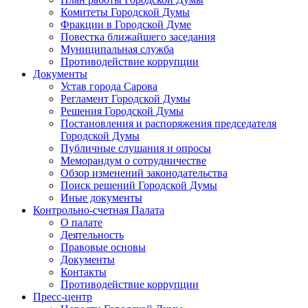
Комитеты Городской Думы
Фракции в Городской Думе
Повестка ближайшего заседания
Муниципальная служба
Противодействие коррупции
Документы
Устав города Сарова
Регламент Городской Думы
Решения Городской Думы
Постановления и распоряжения председателя
Городской Думы
Публичные слушания и опросы
Меморандум о сотрудничестве
Обзор изменений законодательства
Поиск решений Городской Думы
Иные документы
Контрольно-счетная Палата
О палате
Деятельность
Правовые основы
Документы
Контакты
Противодействие коррупции
Пресс-центр