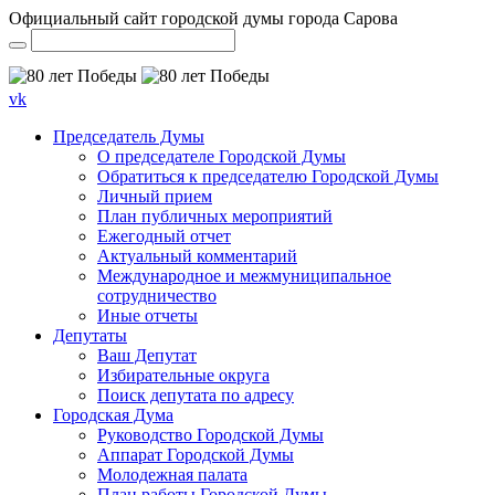
Официальный сайт городской думы города Сарова
vk
Председатель Думы
О председателе Городской Думы
Обратиться к председателю Городской Думы
Личный прием
План публичных мероприятий
Ежегодный отчет
Актуальный комментарий
Международное и межмуниципальное
сотрудничество
Иные отчеты
Депутаты
Ваш Депутат
Избирательные округа
Поиск депутата по адресу
Городская Дума
Руководство Городской Думы
Аппарат Городской Думы
Молодежная палата
План работы Городской Думы