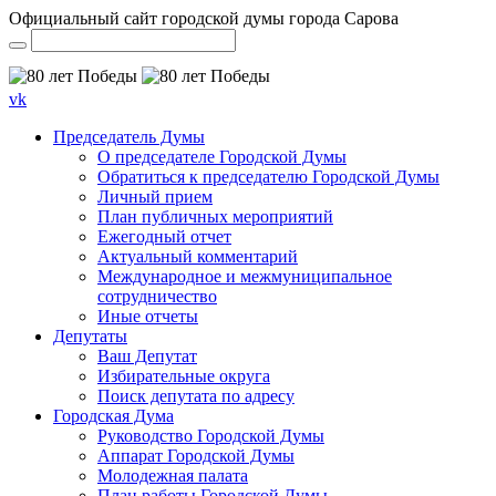
Официальный сайт городской думы города Сарова
vk
Председатель Думы
О председателе Городской Думы
Обратиться к председателю Городской Думы
Личный прием
План публичных мероприятий
Ежегодный отчет
Актуальный комментарий
Международное и межмуниципальное
сотрудничество
Иные отчеты
Депутаты
Ваш Депутат
Избирательные округа
Поиск депутата по адресу
Городская Дума
Руководство Городской Думы
Аппарат Городской Думы
Молодежная палата
План работы Городской Думы