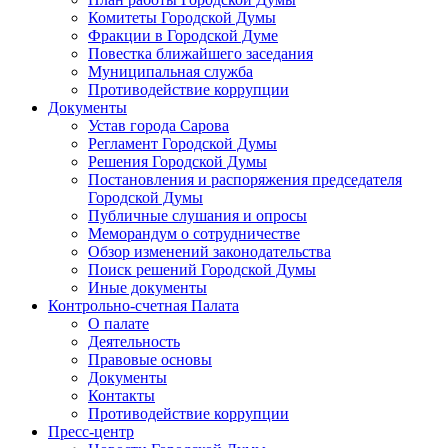
Комитеты Городской Думы
Фракции в Городской Думе
Повестка ближайшего заседания
Муниципальная служба
Противодействие коррупции
Документы
Устав города Сарова
Регламент Городской Думы
Решения Городской Думы
Постановления и распоряжения председателя
Городской Думы
Публичные слушания и опросы
Меморандум о сотрудничестве
Обзор изменений законодательства
Поиск решений Городской Думы
Иные документы
Контрольно-счетная Палата
О палате
Деятельность
Правовые основы
Документы
Контакты
Противодействие коррупции
Пресс-центр