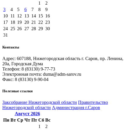
1
2
3
4
5
6
7
8
9
10
11
12
13
14
15
16
17
18
19
20
21
22
23
24
25
26
27
28
29
30
31
Контакты
Адрес: 607188, Нижегородская область г. Саров, пр. Ленина,
20а, Городская Дума
Телефон: 8 (83130) 9-77-73
Электронная почта: duma@adm-sarov.ru
Факс: 8 (83130) 9-90-04
Полезные ссылки
Закcобрание Нижегородской области
Правительство
Нижегородской области
Администрация г.Саров
Август
2026
Пн
Вт
Ср
Чт
Пт
Сб
Вс
1
2