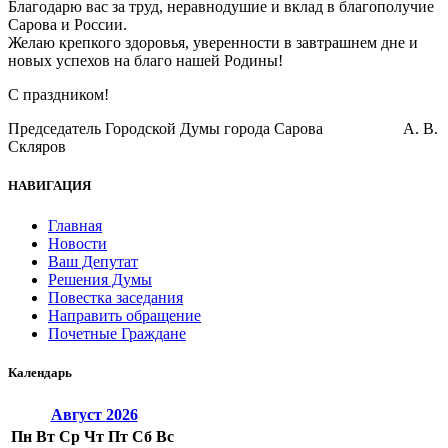
Благодарю вас за труд, неравнодушие и вклад в благополучие
Сарова и России.
Желаю крепкого здоровья, уверенности в завтрашнем дне и
новых успехов на благо нашей Родины!
С праздником!
Председатель Городской Думы города Сарова А. В.
Скляров
НАВИГАЦИЯ
Главная
Новости
Ваш Депутат
Решения Думы
Повестка заседания
Направить обращение
Почетные Граждане
Календарь
Август
2026
Пн
Вт
Ср
Чт
Пт
Сб
Вс