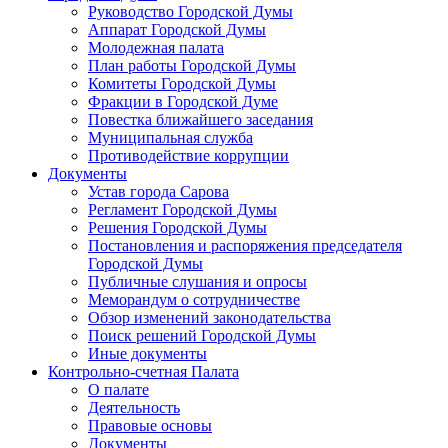
Руководство Городской Думы
Аппарат Городской Думы
Молодежная палата
План работы Городской Думы
Комитеты Городской Думы
Фракции в Городской Думе
Повестка ближайшего заседания
Муниципальная служба
Противодействие коррупции
Документы
Устав города Сарова
Регламент Городской Думы
Решения Городской Думы
Постановления и распоряжения председателя
Городской Думы
Публичные слушания и опросы
Меморандум о сотрудничестве
Обзор изменений законодательства
Поиск решений Городской Думы
Иные документы
Контрольно-счетная Палата
О палате
Деятельность
Правовые основы
Документы