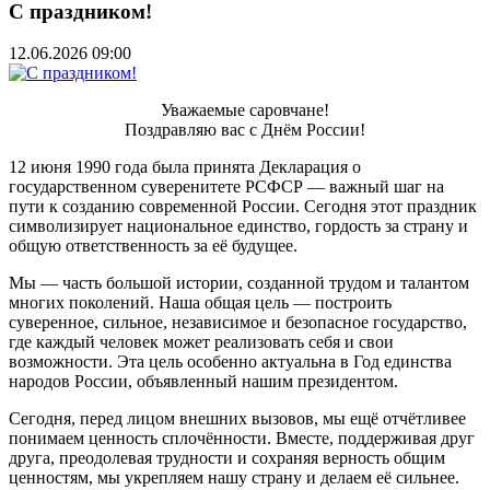
С праздником!
12.06.2026 09:00
Уважаемые саровчане!
Поздравляю вас с Днём России!
12 июня 1990 года была принята Декларация о
государственном суверенитете РСФСР — важный шаг на
пути к созданию современной России. Сегодня этот праздник
символизирует национальное единство, гордость за страну и
общую ответственность за её будущее.
Мы — часть большой истории, созданной трудом и талантом
многих поколений. Наша общая цель — построить
суверенное, сильное, независимое и безопасное государство,
где каждый человек может реализовать себя и свои
возможности. Эта цель особенно актуальна в Год единства
народов России, объявленный нашим президентом.
Сегодня, перед лицом внешних вызовов, мы ещё отчётливее
понимаем ценность сплочённости. Вместе, поддерживая друг
друга, преодолевая трудности и сохраняя верность общим
ценностям, мы укрепляем нашу страну и делаем её сильнее.