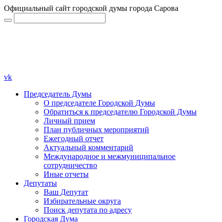
Официальный сайт городской думы города Сарова
vk
Председатель Думы
О председателе Городской Думы
Обратиться к председателю Городской Думы
Личный прием
План публичных мероприятий
Ежегодный отчет
Актуальный комментарий
Международное и межмуниципальное
сотрудничество
Иные отчеты
Депутаты
Ваш Депутат
Избирательные округа
Поиск депутата по адресу
Городская Дума