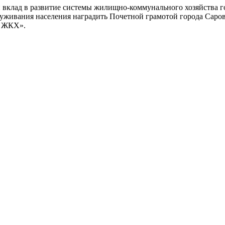
 вклад в развитие системы жилищно-коммунального хозяйства г
уживания населения наградить Почетной грамотой города Саров
р ЖКХ».