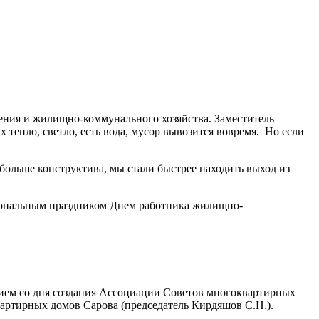
ления и жилищно-коммунального хозяйства. Заместитель
 тепло, светло, есть вода, мусор вывозится вовремя. Но если
больше конструктива, мы стали быстрее находить выход из
сиональным праздником Днем работника жилищно-
тием со дня создания Ассоциации Советов многоквартирных
артирных домов Сарова (председатель Кирдяшов С.Н.).