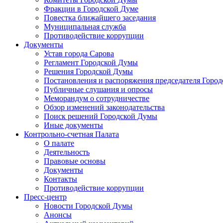
Фракции в Городской Думе
Повестка ближайшего заседания
Муниципальная служба
Противодействие коррупции
Документы
Устав города Сарова
Регламент Городской Думы
Решения Городской Думы
Постановления и распоряжения председателя Горо
Публичные слушания и опросы
Меморандум о сотрудничестве
Обзор изменений законодательства
Поиск решений Городской Думы
Иные документы
Контрольно-счетная Палата
О палате
Деятельность
Правовые основы
Документы
Контакты
Противодействие коррупции
Пресс-центр
Новости Городской Думы
Анонсы