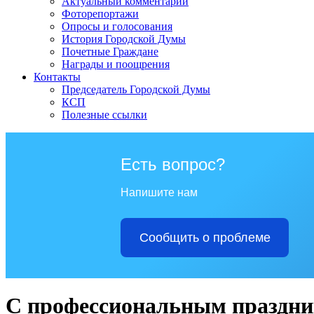
Актуальный комментарий
Фоторепортажи
Опросы и голосования
История Городской Думы
Почетные Граждане
Награды и поощрения
Контакты
Председатель Городской Думы
КСП
Полезные ссылки
Есть вопрос?
Напишите нам
Сообщить о проблеме
С профессиональным праздн