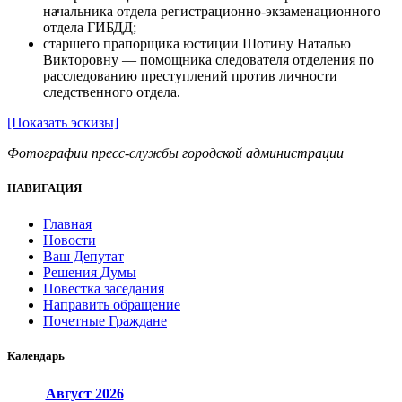
начальника отдела регистрационно-экзаменационного
отдела ГИБДД;
старшего прапорщика юстиции Шотину Наталью
Викторовну — помощника следователя отделения по
расследованию преступлений против личности
следственного отдела.
[Показать эскизы]
Фотографии пресс-службы городской администрации
НАВИГАЦИЯ
Главная
Новости
Ваш Депутат
Решения Думы
Повестка заседания
Направить обращение
Почетные Граждане
Календарь
Август
2026