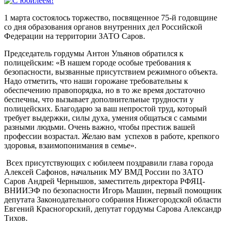
1 марта состоялось торжество, посвященное 75-й годовщине
со дня образования органов внутренних дел Российской
Федерации на территории ЗАТО Саров.
Председатель гордумы Антон Ульянов обратился к
полицейским: «В нашем городе особые требования к
безопасности, вызванные присутствием режимного объекта.
Надо отметить, что наши горожане требовательны к
обеспечению правопорядка, но в то же время достаточно
беспечны, что вызывает дополнительные трудности у
полицейских. Благодарю за ваш непростой труд, который
требует выдержки, силы духа, умения общаться с самыми
разными людьми. Очень важно, чтобы престиж вашей
профессии возрастал. Желаю вам успехов в работе, крепкого
здоровья, взаимопонимания в семье».
Всех присутствующих с юбилеем поздравили глава города
Алексей Сафонов, начальник МУ ВМД России по ЗАТО
Саров Андрей Чернышов, заместитель директора РФЯЦ-
ВНИИЭФ по безопасности Игорь Машин, первый помощник
депутата Законодательного собрания Нижегородской области
Евгений Красногорский, депутат гордумы Сарова Александр
Тихов.