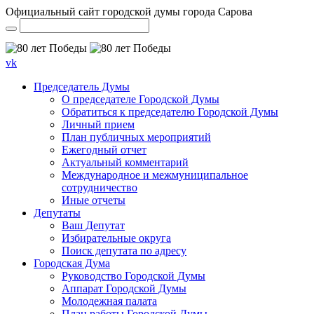
Официальный сайт городской думы города Сарова
vk
Председатель Думы
О председателе Городской Думы
Обратиться к председателю Городской Думы
Личный прием
План публичных мероприятий
Ежегодный отчет
Актуальный комментарий
Международное и межмуниципальное
сотрудничество
Иные отчеты
Депутаты
Ваш Депутат
Избирательные округа
Поиск депутата по адресу
Городская Дума
Руководство Городской Думы
Аппарат Городской Думы
Молодежная палата
План работы Городской Думы