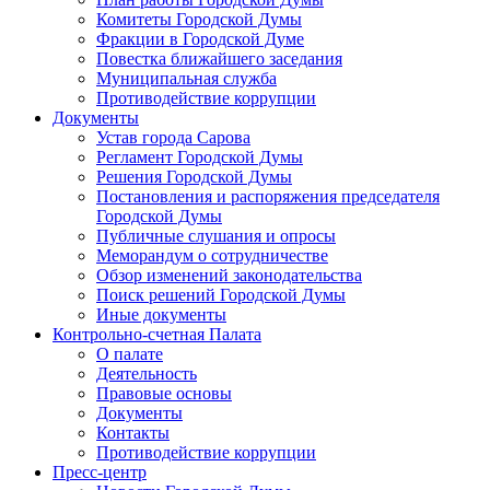
Комитеты Городской Думы
Фракции в Городской Думе
Повестка ближайшего заседания
Муниципальная служба
Противодействие коррупции
Документы
Устав города Сарова
Регламент Городской Думы
Решения Городской Думы
Постановления и распоряжения председателя
Городской Думы
Публичные слушания и опросы
Меморандум о сотрудничестве
Обзор изменений законодательства
Поиск решений Городской Думы
Иные документы
Контрольно-счетная Палата
О палате
Деятельность
Правовые основы
Документы
Контакты
Противодействие коррупции
Пресс-центр