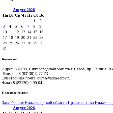
Август
2026
Пн
Вт
Ср
Чт
Пт
Сб
Вс
1
2
3
4
5
6
7
8
9
10
11
12
13
14
15
16
17
18
19
20
21
22
23
24
25
26
27
28
29
30
31
Контакты
Адрес: 607188, Нижегородская область г. Саров, пр. Ленина, 20
Телефон: 8 (83130) 9-77-73
Электронная почта: duma@adm-sarov.ru
Факс: 8 (83130) 9-90-04
Полезные ссылки
Закcобрание Нижегородской области
Правительство Нижегоро
Август
2026