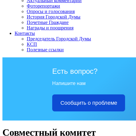
Актуальный комментарий
Фоторепортажи
Опросы и голосования
История Городской Думы
Почетные Граждане
Награды и поощрения
Контакты
Председатель Городской Думы
КСП
Полезные ссылки
Есть вопрос?
Напишите нам
Сообщить о проблеме
Совместный комитет