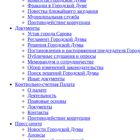
Фракции в Городской Думе
Повестка ближайшего заседания
Муниципальная служба
Противодействие коррупции
Документы
Устав города Сарова
Регламент Городской Думы
Решения Городской Думы
Постановления и распоряжения председателя Горо
Публичные слушания и опросы
Меморандум о сотрудничестве
Обзор изменений законодательства
Поиск решений Городской Думы
Иные документы
Контрольно-счетная Палата
О палате
Деятельность
Правовые основы
Документы
Контакты
Противодействие коррупции
Пресс-центр
Новости Городской Думы
Анонсы