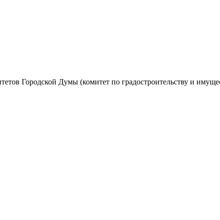
комитетов Городской Думы (комитет по градостроительству и иму