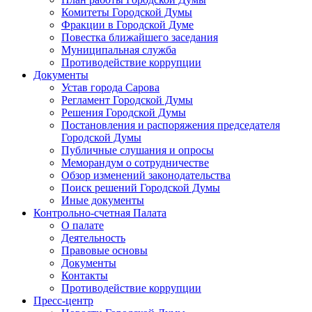
Комитеты Городской Думы
Фракции в Городской Думе
Повестка ближайшего заседания
Муниципальная служба
Противодействие коррупции
Документы
Устав города Сарова
Регламент Городской Думы
Решения Городской Думы
Постановления и распоряжения председателя
Городской Думы
Публичные слушания и опросы
Меморандум о сотрудничестве
Обзор изменений законодательства
Поиск решений Городской Думы
Иные документы
Контрольно-счетная Палата
О палате
Деятельность
Правовые основы
Документы
Контакты
Противодействие коррупции
Пресс-центр