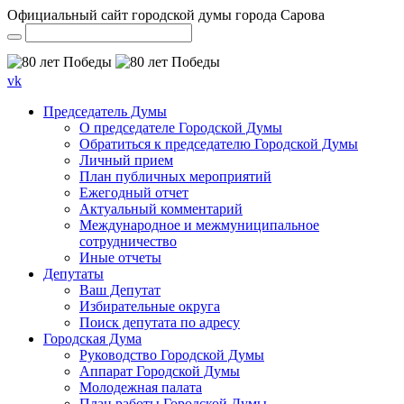
Официальный сайт городской думы города Сарова
vk
Председатель Думы
О председателе Городской Думы
Обратиться к председателю Городской Думы
Личный прием
План публичных мероприятий
Ежегодный отчет
Актуальный комментарий
Международное и межмуниципальное
сотрудничество
Иные отчеты
Депутаты
Ваш Депутат
Избирательные округа
Поиск депутата по адресу
Городская Дума
Руководство Городской Думы
Аппарат Городской Думы
Молодежная палата
План работы Городской Думы