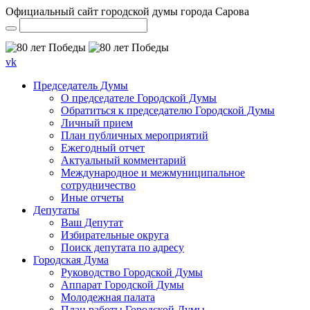
Официальный сайт городской думы города Сарова
vk
Председатель Думы
О председателе Городской Думы
Обратиться к председателю Городской Думы
Личный прием
План публичных мероприятий
Ежегодный отчет
Актуальный комментарий
Международное и межмуниципальное
сотрудничество
Иные отчеты
Депутаты
Ваш Депутат
Избирательные округа
Поиск депутата по адресу
Городская Дума
Руководство Городской Думы
Аппарат Городской Думы
Молодежная палата
План работы Городской Думы