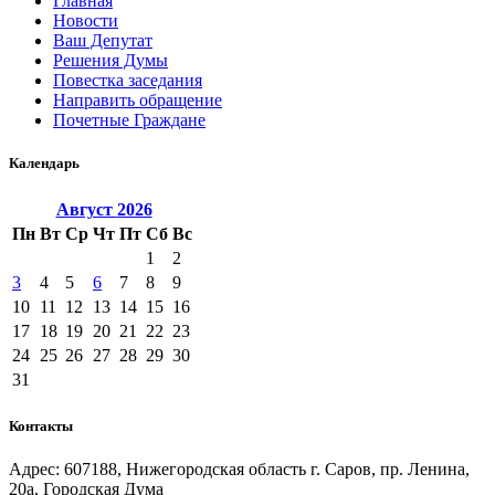
Главная
Новости
Ваш Депутат
Решения Думы
Повестка заседания
Направить обращение
Почетные Граждане
Календарь
Август
2026
Пн
Вт
Ср
Чт
Пт
Сб
Вс
1
2
3
4
5
6
7
8
9
10
11
12
13
14
15
16
17
18
19
20
21
22
23
24
25
26
27
28
29
30
31
Контакты
Адрес: 607188, Нижегородская область г. Саров, пр. Ленина,
20а, Городская Дума