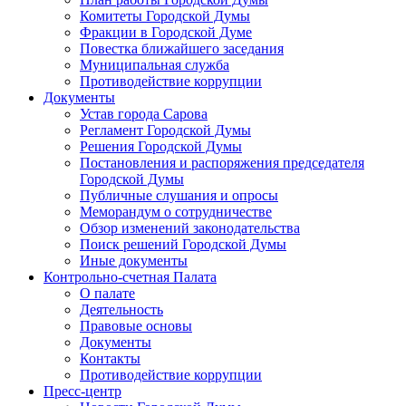
Комитеты Городской Думы
Фракции в Городской Думе
Повестка ближайшего заседания
Муниципальная служба
Противодействие коррупции
Документы
Устав города Сарова
Регламент Городской Думы
Решения Городской Думы
Постановления и распоряжения председателя
Городской Думы
Публичные слушания и опросы
Меморандум о сотрудничестве
Обзор изменений законодательства
Поиск решений Городской Думы
Иные документы
Контрольно-счетная Палата
О палате
Деятельность
Правовые основы
Документы
Контакты
Противодействие коррупции
Пресс-центр