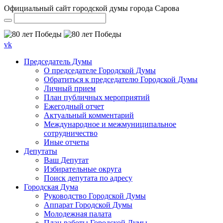
Официальный сайт городской думы города Сарова
vk
Председатель Думы
О председателе Городской Думы
Обратиться к председателю Городской Думы
Личный прием
План публичных мероприятий
Ежегодный отчет
Актуальный комментарий
Международное и межмуниципальное
сотрудничество
Иные отчеты
Депутаты
Ваш Депутат
Избирательные округа
Поиск депутата по адресу
Городская Дума
Руководство Городской Думы
Аппарат Городской Думы
Молодежная палата
План работы Городской Думы