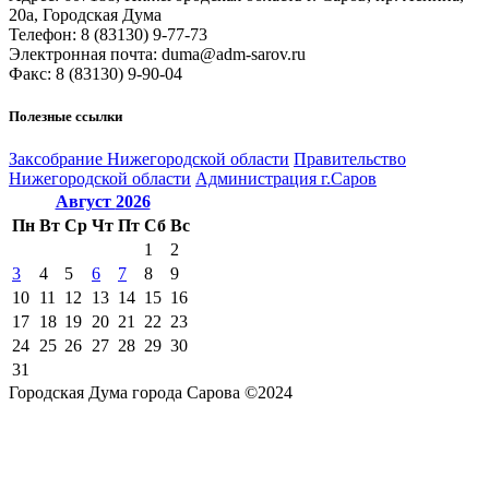
20а, Городская Дума
Телефон: 8 (83130) 9-77-73
Электронная почта: duma@adm-sarov.ru
Факс: 8 (83130) 9-90-04
Полезные ссылки
Закcобрание Нижегородской области
Правительство
Нижегородской области
Администрация г.Саров
Август
2026
Пн
Вт
Ср
Чт
Пт
Сб
Вс
1
2
3
4
5
6
7
8
9
10
11
12
13
14
15
16
17
18
19
20
21
22
23
24
25
26
27
28
29
30
31
Городская Дума города Сарова ©2024