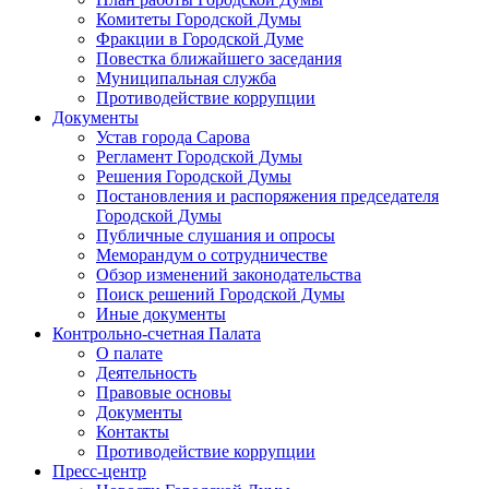
Комитеты Городской Думы
Фракции в Городской Думе
Повестка ближайшего заседания
Муниципальная служба
Противодействие коррупции
Документы
Устав города Сарова
Регламент Городской Думы
Решения Городской Думы
Постановления и распоряжения председателя
Городской Думы
Публичные слушания и опросы
Меморандум о сотрудничестве
Обзор изменений законодательства
Поиск решений Городской Думы
Иные документы
Контрольно-счетная Палата
О палате
Деятельность
Правовые основы
Документы
Контакты
Противодействие коррупции
Пресс-центр