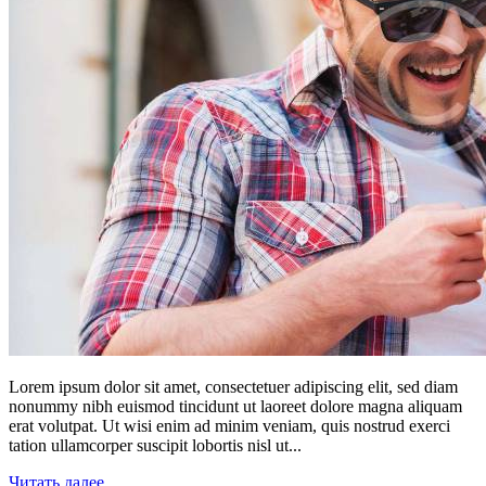
Lorem ipsum dolor sit amet, consectetuer adipiscing elit, sed diam
nonummy nibh euismod tincidunt ut laoreet dolore magna aliquam
erat volutpat. Ut wisi enim ad minim veniam, quis nostrud exerci
tation ullamcorper suscipit lobortis nisl ut...
Читать далее