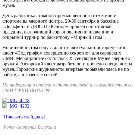
музея.
День работника атомной промышленности отметили и
спортсмены ядерного центра. 29-30 сентября в бассейне
«Дельфин» и ДЮСШ «Юниор» прошел спортивный
праздник, включивший соревнования по плаванию и
открытый турнир по баскетболу «Мирный атом».
Новинкой в этом году стал интеллектуально-исторический
квест «Под грифом совершенно секретно» для саровских
СМИ. Мероприятие состоялось 25 сентября в Музее ядерного
оружия. Авторский квест разработали и провели специалисты
музея. Городские журналисты впервые побывали здесь не по
работе, а в качестве гостей.
По информации отдела медиатехнологий и взаимодействия со
СМИ РФЯЦ-ВНИИЭФ
[Показать слайдшоу]
Фото Анатолия Белухина