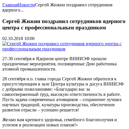
Главная
Новости
Сергей Жижин поздравил сотрудников
ядерного...
Сергей Жижин поздравил сотрудников ядерного
центра с профессиональным праздником
02.10.2018 10:00
27-30 сентября в Ядерном центре ВНИИЭФ прошли
праздничные мероприятия, посвященные Дню работника
атомной промышленности.
28 сентября и.о. главы города Сергей Жижин обратился к
присутствующим в зале Центра культуры и досуга ВНИИЭФ
с добрыми пожеланиями: «Благодарю вас за
самоотверженный труд, высокую ответственность в работе.
Пусть задача современных атомщиков – сохранение лучших
научных традиций, культуры производства, обеспечение
развития отрасли – успешно решается!
Желаю вам крепкого здоровья, семейного благополучия и
успехов в реализации новых планов!»