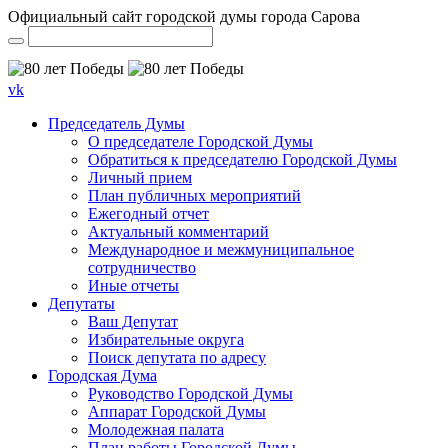
Официальный сайт городской думы города Сарова
vk
Председатель Думы
О председателе Городской Думы
Обратиться к председателю Городской Думы
Личный прием
План публичных мероприятий
Ежегодный отчет
Актуальный комментарий
Международное и межмуниципальное
сотрудничество
Иные отчеты
Депутаты
Ваш Депутат
Избирательные округа
Поиск депутата по адресу
Городская Дума
Руководство Городской Думы
Аппарат Городской Думы
Молодежная палата
План работы Городской Думы