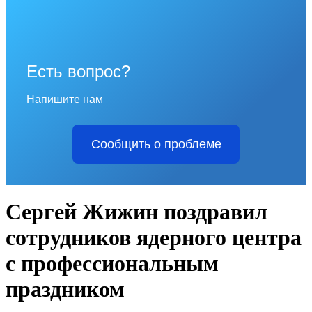
Есть вопрос?
Напишите нам
Сообщить о проблеме
Сергей Жижин поздравил
сотрудников ядерного центра
с профессиональным
праздником