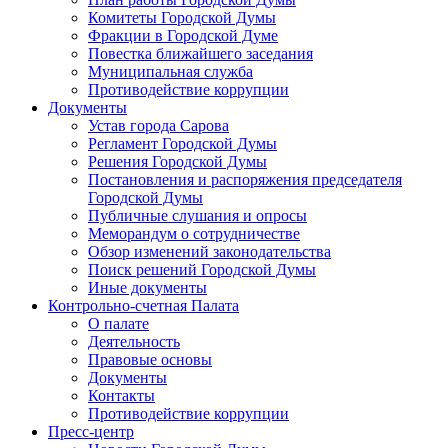
Комитеты Городской Думы
Фракции в Городской Думе
Повестка ближайшего заседания
Муниципальная служба
Противодействие коррупции
Документы
Устав города Сарова
Регламент Городской Думы
Решения Городской Думы
Постановления и распоряжения председателя
Городской Думы
Публичные слушания и опросы
Меморандум о сотрудничестве
Обзор изменений законодательства
Поиск решений Городской Думы
Иные документы
Контрольно-счетная Палата
О палате
Деятельность
Правовые основы
Документы
Контакты
Противодействие коррупции
Пресс-центр