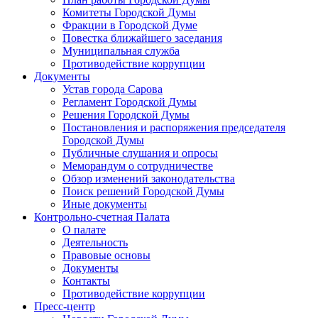
Комитеты Городской Думы
Фракции в Городской Думе
Повестка ближайшего заседания
Муниципальная служба
Противодействие коррупции
Документы
Устав города Сарова
Регламент Городской Думы
Решения Городской Думы
Постановления и распоряжения председателя
Городской Думы
Публичные слушания и опросы
Меморандум о сотрудничестве
Обзор изменений законодательства
Поиск решений Городской Думы
Иные документы
Контрольно-счетная Палата
О палате
Деятельность
Правовые основы
Документы
Контакты
Противодействие коррупции
Пресс-центр