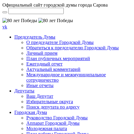
Официальный сайт городской думы города Сарова
vk
Председатель Думы
О председателе Городской Думы
Обратиться к председателю Городской Думы
Личный прием
План публичных мероприятий
Ежегодный отчет
Актуальный комментарий
Международное и межмуниципальное
сотрудничество
Иные отчеты
Депутаты
Ваш Депутат
Избирательные округа
Поиск депутата по адресу
Городская Дума
Руководство Городской Думы
Аппарат Городской Думы
Молодежная палата
План работы Городской Думы