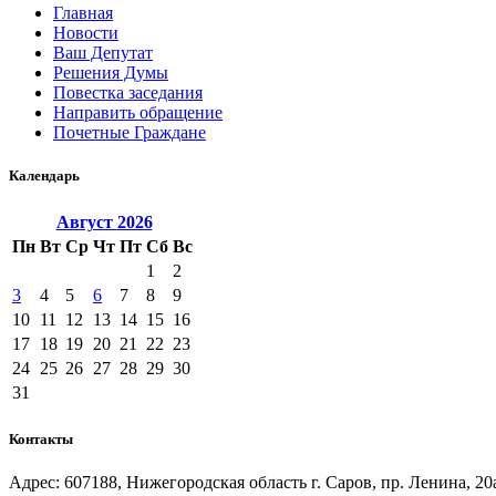
Главная
Новости
Ваш Депутат
Решения Думы
Повестка заседания
Направить обращение
Почетные Граждане
Календарь
Август
2026
Пн
Вт
Ср
Чт
Пт
Сб
Вс
1
2
3
4
5
6
7
8
9
10
11
12
13
14
15
16
17
18
19
20
21
22
23
24
25
26
27
28
29
30
31
Контакты
Адрес: 607188, Нижегородская область г. Саров, пр. Ленина, 20