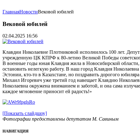
Главная
Новости
Вековой юбилей
Вековой юбилей
02.04.2025 16:56
Клавдии Николаевне Плотниковой исполнилось 100 лет. Депут
учрежденную ЦК КПРФ к 80-летию Великой Победы советског
В военные годы юная Клавдия жила в Новосибирской области, р
остановить нелегкую работу. В наш город Клавдия Николаевна п
Эстонии, кто-то в Казахстане, но поздравить дорогого юбиляра
Михаил Игоревич уже третий год навещает Клавдию Николаевну
Николаевна окружена вниманием и заботой, и она сама излучае
каждое мгновение приносит ей радость!»
[Показать слайдшоу]
Фотографии предоставлены депутатом М. Савиным
НАВИГАЦИЯ