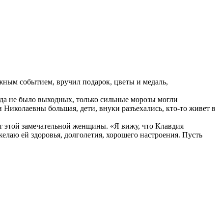
ным событием, вручил подарок, цветы и медаль,
гда не было выходных, только сильные морозы могли
и Николаевны большая, дети, внуки разъехались, кто-то живет в
от этой замечательной женщины. «Я вижу, что Клавдия
желаю ей здоровья, долголетия, хорошего настроения. Пусть