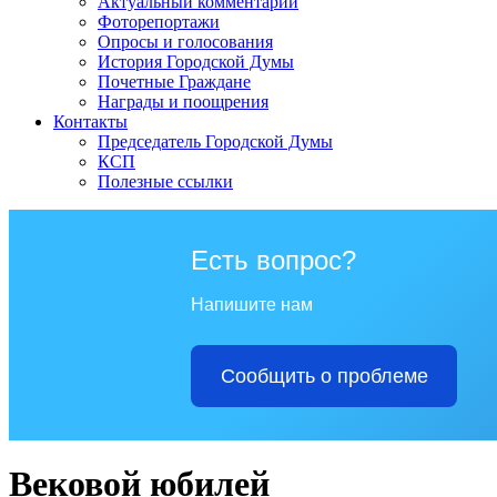
Актуальный комментарий
Фоторепортажи
Опросы и голосования
История Городской Думы
Почетные Граждане
Награды и поощрения
Контакты
Председатель Городской Думы
КСП
Полезные ссылки
Есть вопрос?
Напишите нам
Сообщить о проблеме
Вековой юбилей