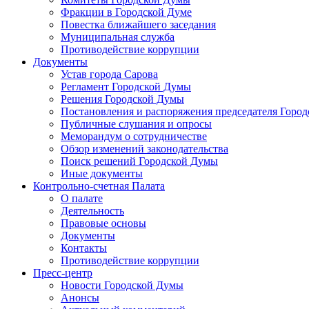
Фракции в Городской Думе
Повестка ближайшего заседания
Муниципальная служба
Противодействие коррупции
Документы
Устав города Сарова
Регламент Городской Думы
Решения Городской Думы
Постановления и распоряжения председателя Горо
Публичные слушания и опросы
Меморандум о сотрудничестве
Обзор изменений законодательства
Поиск решений Городской Думы
Иные документы
Контрольно-счетная Палата
О палате
Деятельность
Правовые основы
Документы
Контакты
Противодействие коррупции
Пресс-центр
Новости Городской Думы
Анонсы