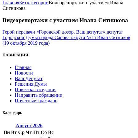
Главная
Без категории
Видеорепортажи с участием Ивана
Ситникова
Видеорепортажи с участием Ивана Ситникова
Герой передачи «Городской дозор. Ваш депутат» депутат
Городской Думы города Сарова округа №15 Иван Ситников
(19 октября 2019 года)
НАВИГАЦИЯ
Главная
Новости
Ваш Депутат
Решения Думы
Повестка заседания
Направить обращение
Почетные Граждане
Календарь
Август
2026
Пн
Вт
Ср
Чт
Пт
Сб
Вс