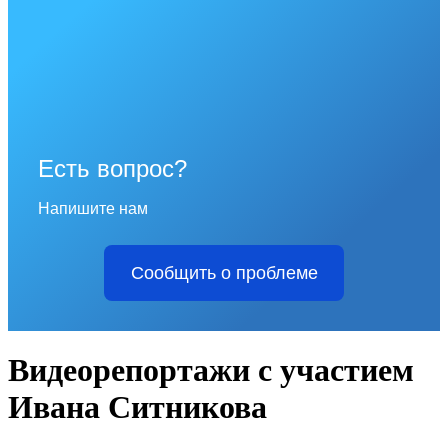
Есть вопрос?
Напишите нам
Сообщить о проблеме
Видеорепортажи с участием
Ивана Ситникова