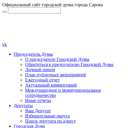
Официальный сайт городской думы города Сарова
vk
Председатель Думы
О председателе Городской Думы
Обратиться к председателю Городской Думы
Личный прием
План публичных мероприятий
Ежегодный отчет
Актуальный комментарий
Международное и межмуниципальное
сотрудничество
Иные отчеты
Депутаты
Ваш Депутат
Избирательные округа
Поиск депутата по адресу
Городская Дума