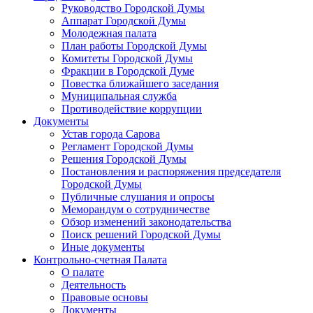
Руководство Городской Думы
Аппарат Городской Думы
Молодежная палата
План работы Городской Думы
Комитеты Городской Думы
Фракции в Городской Думе
Повестка ближайшего заседания
Муниципальная служба
Противодействие коррупции
Документы
Устав города Сарова
Регламент Городской Думы
Решения Городской Думы
Постановления и распоряжения председателя
Городской Думы
Публичные слушания и опросы
Меморандум о сотрудничестве
Обзор изменений законодательства
Поиск решений Городской Думы
Иные документы
Контрольно-счетная Палата
О палате
Деятельность
Правовые основы
Документы