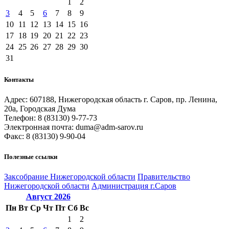
1
2
3
4
5
6
7
8
9
10
11
12
13
14
15
16
17
18
19
20
21
22
23
24
25
26
27
28
29
30
31
Контакты
Адрес: 607188, Нижегородская область г. Саров, пр. Ленина,
20а, Городская Дума
Телефон: 8 (83130) 9-77-73
Электронная почта: duma@adm-sarov.ru
Факс: 8 (83130) 9-90-04
Полезные ссылки
Закcобрание Нижегородской области
Правительство
Нижегородской области
Администрация г.Саров
Август
2026
Пн
Вт
Ср
Чт
Пт
Сб
Вс
1
2