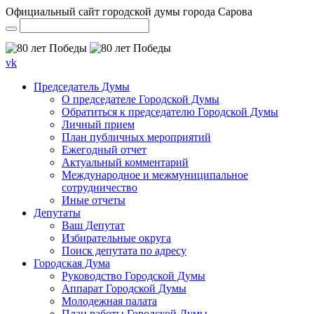
Официальный сайт городской думы города Сарова
vk
Председатель Думы
О председателе Городской Думы
Обратиться к председателю Городской Думы
Личный прием
План публичных мероприятий
Ежегодный отчет
Актуальный комментарий
Международное и межмуниципальное
сотрудничество
Иные отчеты
Депутаты
Ваш Депутат
Избирательные округа
Поиск депутата по адресу
Городская Дума
Руководство Городской Думы
Аппарат Городской Думы
Молодежная палата
План работы Городской Думы