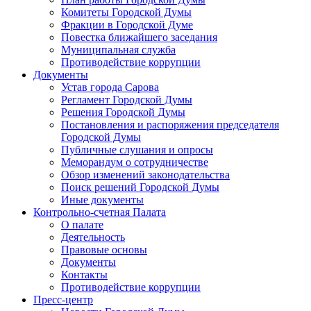
Комитеты Городской Думы
Фракции в Городской Думе
Повестка ближайшего заседания
Муниципальная служба
Противодействие коррупции
Документы
Устав города Сарова
Регламент Городской Думы
Решения Городской Думы
Постановления и распоряжения председателя
Городской Думы
Публичные слушания и опросы
Меморандум о сотрудничестве
Обзор изменений законодательства
Поиск решений Городской Думы
Иные документы
Контрольно-счетная Палата
О палате
Деятельность
Правовые основы
Документы
Контакты
Противодействие коррупции
Пресс-центр